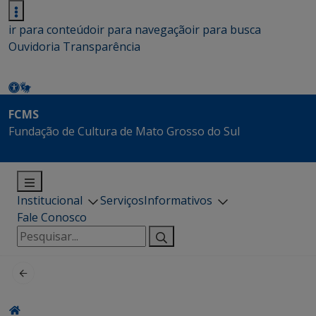
ir para conteúdo
ir para navegação
ir para busca
Ouvidoria
Transparência
FCMS
Fundação de Cultura de Mato Grosso do Sul
Institucional
Serviços
Informativos
Fale Conosco
Pesquisar
por: