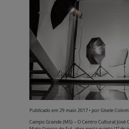
Publicado em
29 maio 2017
• por Gisele Colom
Campo Grande (MS) – O Centro Cultural José O
Mato Grosso do Sul, abre nesta quinta (1º de j