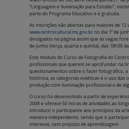
“Linguagem e Iluminação para Estúdio”, minist
parte do Programa Educativo e é gratuita.
As inscrições são abertas para maiores de 12 
www.centrocultural.ms.gov.br
no dia 1º de jun
divulgados na página assim que as vagas forem
de junho (terça, quarta e quinta), das 18h30 à
Este módulo do Curso de Fotografia do Centro
profissionais que querem se aprofundar na li
questionamentos sobre o fazer fotográfico, 
histórica, as categorias estéticas e o uso das 
produção com iluminação profissional e de al
O curso foi desenvolvido a partir de experiênc
2008 e oferece 50 horas de atividades ao longo
introduzir o participante aos princípios da ar
maneira independente, sendo que o participan
interesse, sem prejuízo de aprendizagem.