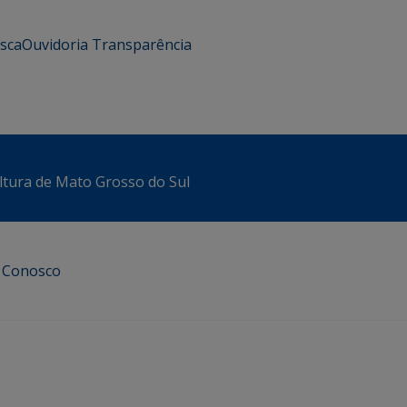
usca
Ouvidoria
Transparência
ltura de Mato Grosso do Sul
e Conosco