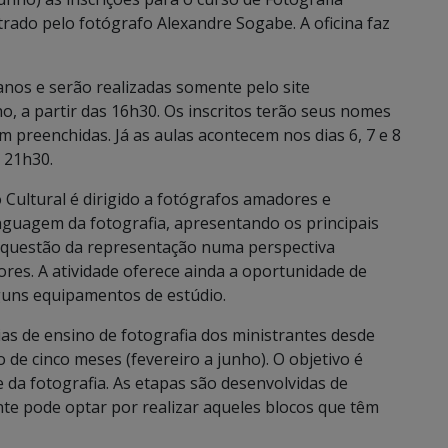
rado pelo fotógrafo Alexandre Sogabe. A oficina faz
anos e serão realizadas somente pelo site
ho, a partir das 16h30. Os inscritos terão seus nomes
 preenchidas. Já as aulas acontecem nos dias 6, 7 e 8
s 21h30.
 Cultural é dirigido a fotógrafos amadores e
nguagem da fotografia, apresentando os principais
a questão da representação numa perspectiva
cores. A atividade oferece ainda a oportunidade de
guns equipamentos de estúdio.
ias de ensino de fotografia dos ministrantes desde
 de cinco meses (fevereiro a junho). O objetivo é
te da fotografia. As etapas são desenvolvidas de
te pode optar por realizar aqueles blocos que têm