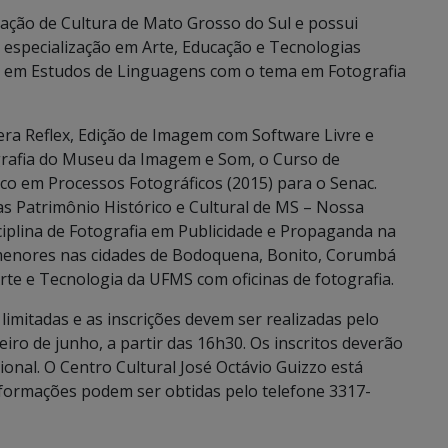
ação de Cultura de Mato Grosso do Sul e possui
 especialização em Arte, Educação e Tecnologias
 em Estudos de Linguagens com o tema em Fotografia
a Reflex, Edição de Imagem com Software Livre e
grafia do Museu da Imagem e Som, o Curso de
ico em Processos Fotográficos (2015) para o Senac.
as Patrimônio Histórico e Cultural de MS – Nossa
sciplina de Fotografia em Publicidade e Propaganda na
menores nas cidades de Bodoquena, Bonito, Corumbá
Arte e Tecnologia da UFMS com oficinas de fotografia.
 limitadas e as inscrições devem ser realizadas pelo
iro de junho, a partir das 16h30. Os inscritos deverão
ional. O Centro Cultural José Octávio Guizzo está
informações podem ser obtidas pelo telefone 3317-