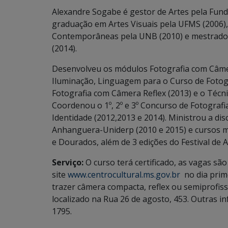
Alexandre Sogabe é gestor de Artes pela Fund
graduação em Artes Visuais pela UFMS (2006),
Contemporâneas pela UNB (2010) e mestrado
(2014).
Desenvolveu os módulos Fotografia com Câmer
Iluminação, Linguagem para o Curso de Foto
Fotografia com Câmera Reflex (2013) e o Técn
Coordenou o 1º, 2º e 3º Concurso de Fotografi
Identidade (2012,2013 e 2014). Ministrou a di
Anhanguera-Uniderp (2010 e 2015) e cursos 
e Dourados, além de 3 edições do Festival de 
Serviço:
O curso terá certificado, as vagas são
site
www.centrocultural.ms.gov.br
no dia prime
trazer câmera compacta, reflex ou semiprofiss
localizado na Rua 26 de agosto, 453. Outras 
1795.