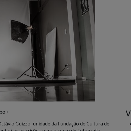
V
bo •
ctávio Guizzo, unidade da Fundação de Cultura de
unho) as inscrições para o curso de Fotografia