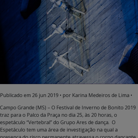
Publicado em
26 jun 2019
• por Karina Medeiros de Lima •
Campo Grande (MS) – O Festival de Inverno de Bonito 2019
traz para o Palco da Praça no dia 25, às 20 horas, o
espetáculo “Vertebral” do Grupo Ares de dança. O
Espetáculo tem uma área de investigação na qual a
presença do risco permanente atravessa o corpo dançante