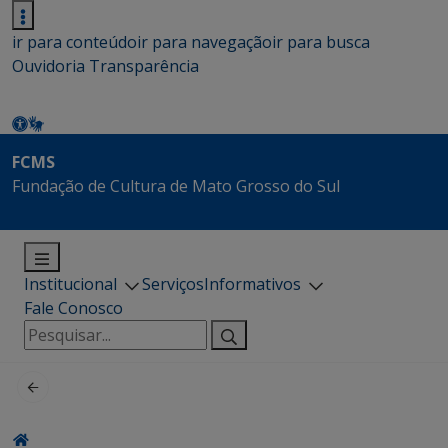
ir para conteúdo
ir para navegação
ir para busca
Ouvidoria
Transparência
FCMS
Fundação de Cultura de Mato Grosso do Sul
Institucional
Serviços
Informativos
Fale Conosco
Pesquisar
por: