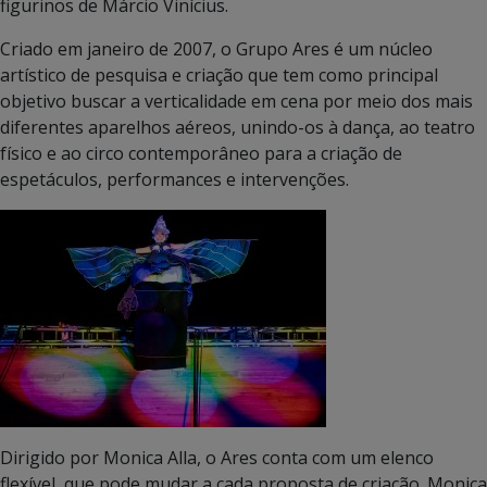
figurinos de Márcio Vinícius.
Criado em janeiro de 2007, o Grupo Ares é um núcleo
artístico de pesquisa e criação que tem como principal
objetivo buscar a verticalidade em cena por meio dos mais
diferentes aparelhos aéreos, unindo-os à dança, ao teatro
físico e ao circo contemporâneo para a criação de
espetáculos, performances e intervenções.
Dirigido por Monica Alla, o Ares conta com um elenco
flexível, que pode mudar a cada proposta de criação. Monica