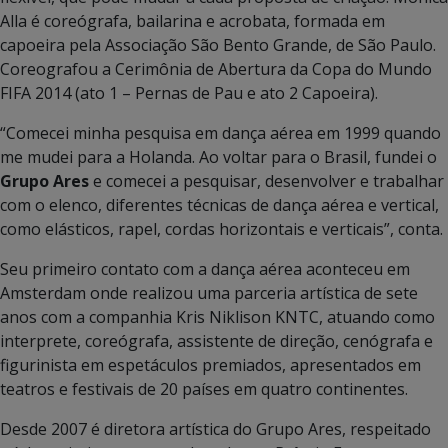
Alla é coreógrafa, bailarina e acrobata, formada em
capoeira pela Associação São Bento Grande, de São Paulo.
Coreografou a Cerimônia de Abertura da Copa do Mundo
FIFA 2014 (ato 1 – Pernas de Pau e ato 2 Capoeira).
“Comecei minha pesquisa em dança aérea em 1999 quando
me mudei para a Holanda. Ao voltar para o Brasil, fundei o
Grupo Ares
e comecei a pesquisar, desenvolver e trabalhar
com o elenco, diferentes técnicas de dança aérea e vertical,
como elásticos, rapel, cordas horizontais e verticais”, conta.
Seu primeiro contato com a dança aérea aconteceu em
Amsterdam onde realizou uma parceria artística de sete
anos com a companhia Kris Niklison KNTC, atuando como
interprete, coreógrafa, assistente de direção, cenógrafa e
figurinista em espetáculos premiados, apresentados em
teatros e festivais de 20 países em quatro continentes.
Desde 2007 é diretora artística do Grupo Ares, respeitado