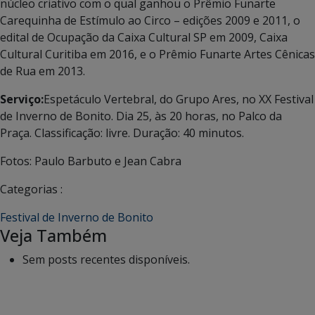
núcleo criativo com o qual ganhou o Prêmio Funarte
Carequinha de Estímulo ao Circo – edições 2009 e 2011, o
edital de Ocupação da Caixa Cultural SP em 2009, Caixa
Cultural Curitiba em 2016, e o Prêmio Funarte Artes Cênicas
de Rua em 2013.
Serviço:
Espetáculo Vertebral, do Grupo Ares, no XX Festival
de Inverno de Bonito. Dia 25, às 20 horas, no Palco da
Praça. Classificação: livre. Duração: 40 minutos.
Fotos: Paulo Barbuto e Jean Cabra
Categorias :
Festival de Inverno de Bonito
Veja Também
Sem posts recentes disponíveis.