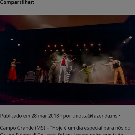
Compartilhar:
Publicado em
28 mar 2018
• por tmotta@fazenda.ms •
Campo Grande (MS) – “Hoje é um dia especial para nós do
Grupo Fulano di Tal, pois foi aqui neste palco que tudo