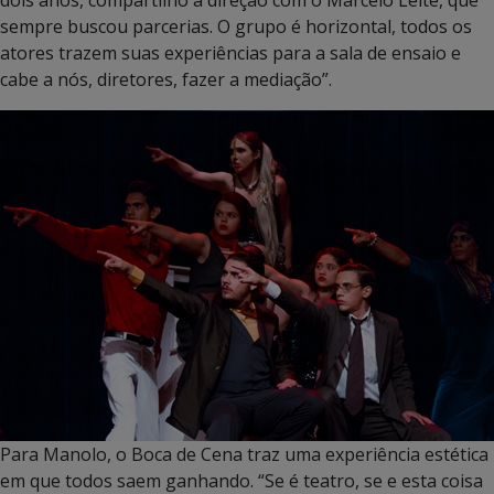
sempre buscou parcerias. O grupo é horizontal, todos os
atores trazem suas experiências para a sala de ensaio e
cabe a nós, diretores, fazer a mediação”.
Para Manolo, o Boca de Cena traz uma experiência estética
em que todos saem ganhando. “Se é teatro, se e esta coisa