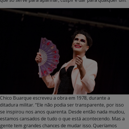
Chico Buarque escreveu a obra em 1978, durante a
ditadura militar. “Ele não podia ser transparente, por isso
se inspirou nos anos quarenta. Desde então nada mudou,
estamos cansados de tudo o que está acontecendo. Mas a
gente tem grandes chances de mudar isso. Queríamos