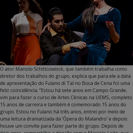
O ator Manolo Schittcowisck, que também trabalha como
diretor dos trabalhos do grupo, explica que para ele a data
de apresentação do Fulano di Tal no Boca de Cena foi uma
feliz coincidência. “Estou há sete anos em Campo Grande,
vim para fazer o curso de Artes Cênicas na UEMS, completo
15 anos de carreira e também é comemorado 15 anos do
grupo. Estou no Fulano há três anos, entrei por meio de
uma leitura dramatizada da ‘Ópera do Malandro’ e depois
houve um convite para fazer parte do grupo. Depois de
dois anos, compartilho a direção com o Marcelo Leite, que