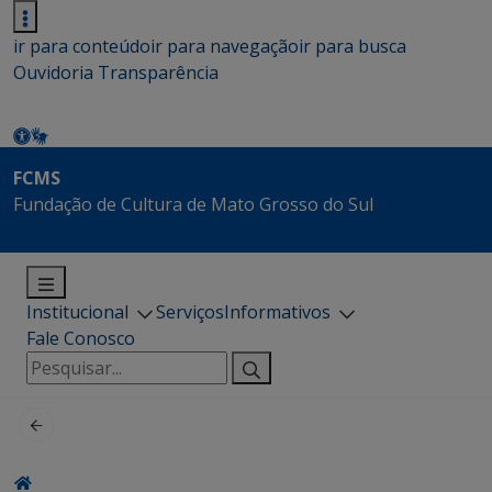
ir para conteúdo
ir para navegação
ir para busca
Ouvidoria
Transparência
FCMS
Fundação de Cultura de Mato Grosso do Sul
Institucional
Serviços
Informativos
Fale Conosco
Pesquisar
por: