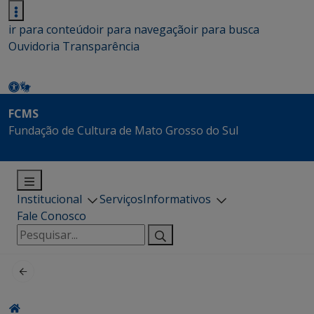
ir para conteúdo
ir para navegação
ir para busca
Ouvidoria
Transparência
FCMS
Fundação de Cultura de Mato Grosso do Sul
Institucional
Serviços
Informativos
Fale Conosco
Pesquisar
por: