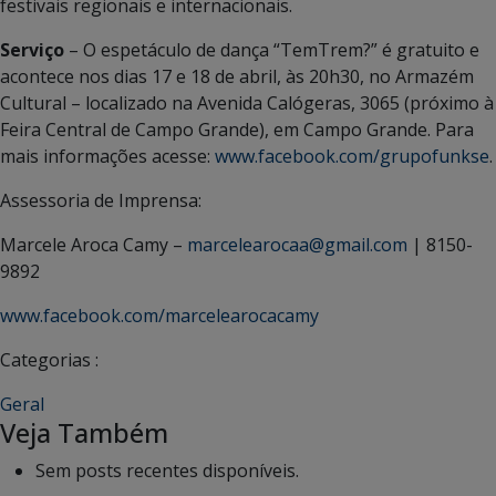
festivais regionais e internacionais.
Serviço
– O espetáculo de dança “TemTrem?” é gratuito e
acontece nos dias 17 e 18 de abril, às 20h30, no Armazém
Cultural – localizado na Avenida Calógeras, 3065 (próximo à
Feira Central de Campo Grande), em Campo Grande. Para
mais informações acesse:
www.facebook.com/grupofunkse
.
Assessoria de Imprensa:
Marcele Aroca Camy –
marcelearocaa@gmail.com
| 8150-
9892
www.facebook.com/marcelearocacamy
Categorias :
Geral
Veja Também
Sem posts recentes disponíveis.