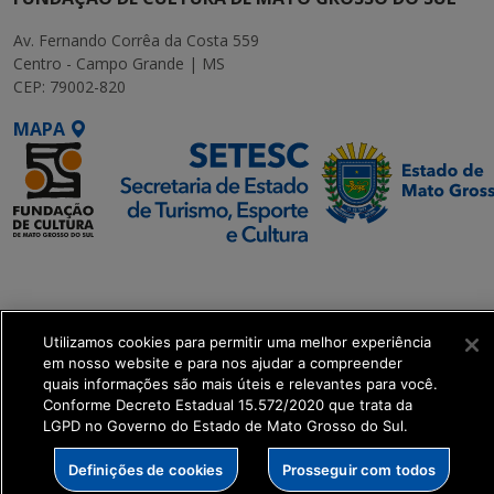
Av. Fernando Corrêa da Costa 559
Centro - Campo Grande | MS
CEP: 79002-820
MAPA
SETDIG | Secretaria-
Executiva de
Transformação Digital
Utilizamos cookies para permitir uma melhor experiência
em nosso website e para nos ajudar a compreender
get_footer();
quais informações são mais úteis e relevantes para você.
Conforme Decreto Estadual 15.572/2020 que trata da
LGPD no Governo do Estado de Mato Grosso do Sul.
Definições de cookies
Prosseguir com todos