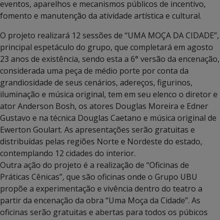
eventos, aparelhos e mecanismos públicos de incentivo,
fomento e manutenção da atividade artística e cultural.
O projeto realizará 12 sessões de “UMA MOÇA DA CIDADE”,
principal espetáculo do grupo, que completará em agosto
23 anos de existência, sendo esta a 6° versão da encenação,
considerada uma peça de médio porte por conta da
grandiosidade de seus cenários, adereços, figurinos,
iluminação e música original, tem em seu elenco o diretor e
ator Anderson Bosh, os atores Douglas Moreira e Edner
Gustavo e na técnica Douglas Caetano e música original de
Ewerton Goulart. As apresentações serão gratuitas e
distribuídas pelas regiões Norte e Nordeste do estado,
contemplando 12 cidades do interior.
Outra ação do projeto é a realização de “Oficinas de
Práticas Cênicas”, que são oficinas onde o Grupo UBU
propõe a experimentação e vivência dentro do teatro a
partir da encenação da obra “Uma Moça da Cidade”. As
oficinas serão gratuitas e abertas para todos os púbicos