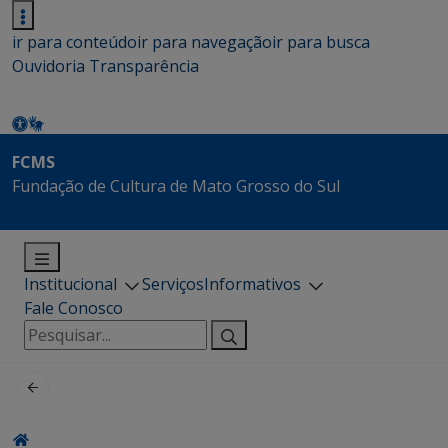
ir para conteúdo
ir para navegação
ir para busca
Ouvidoria
Transparência
FCMS
Fundação de Cultura de Mato Grosso do Sul
Institucional
Serviços
Informativos
Fale Conosco
Pesquisar
por: