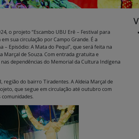
V
24, o projeto “Escambo UBU Erê – Festival para
a em sua circulação por Campo Grande. É a
 – Episódio: A Mata do Pequi”, que será feita na
ana Marçal de Souza. Com entrada gratuita e
do nas dependências do Memorial da Cultura Indígena
, região do bairro Tiradentes. A Aldeia Marçal de
ojeto, que segue em circulação até outubro com
s comunidades.