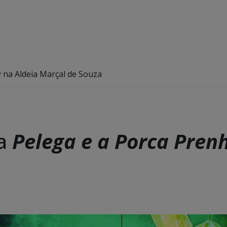
a
na Aldeia Marçal de Souza
na
Pelega e a Porca Pren