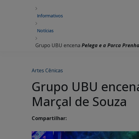
Informativos
Notícias
Grupo UBU encena
Pelega e a Porca Prenh
Artes Cênicas
Grupo UBU ence
Marçal de Souza
Compartilhar: