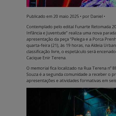
Publicado em
20 maio 2025
• por Daniel •
Contemplado pelo edital Funarte Retomada 20
Infância e Juventude” realiza uma nova parad
apresentação da peça “Pelega e a Porca Prenha
quarta-feira (21), às 19 horas, na Aldeia Urb
classificação livre, o espetáculo será encena
Cacique Enir Terena.
O memorial fica localizado na Rua Terena nº 88
Souza é a segunda comunidade a receber o pr
apresentações e atividades formativas em sei