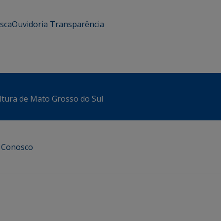
usca
Ouvidoria
Transparência
ltura de Mato Grosso do Sul
e Conosco