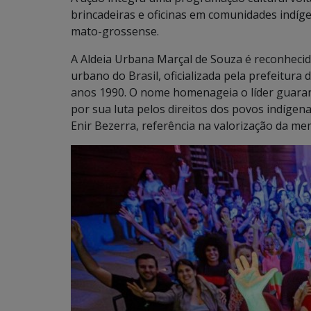
brincadeiras e oficinas em comunidades indígen
mato-grossense.
A Aldeia Urbana Marçal de Souza é reconhecid
urbano do Brasil, oficializada pela prefeitu
anos 1990. O nome homenageia o líder guara
por sua luta pelos direitos dos povos indígenas
Enir Bezerra, referência na valorização da me