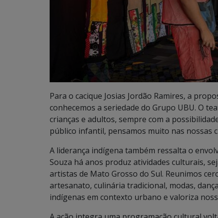
Para o cacique Josias Jordão Ramires, a prop
conhecemos a seriedade do Grupo UBU. O tea
crianças e adultos, sempre com a possibilida
público infantil, pensamos muito nas nossas c
A liderança indígena também ressalta o envolv
Souza há anos produz atividades culturais, se
artistas de Mato Grosso do Sul. Reunimos cer
artesanato, culinária tradicional, modas, da
indígenas em contexto urbano e valoriza noss
A ação integra uma programação cultural volta