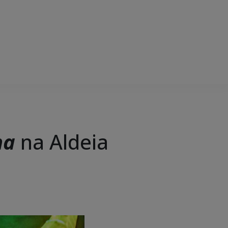
ha
na Aldeia