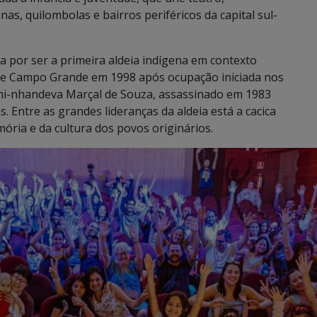
as, quilombolas e bairros periféricos da capital sul-
a por ser a primeira aldeia indígena em contexto
ra de Campo Grande em 1998 após ocupação iniciada nos
ni-nhandeva Marçal de Souza, assassinado em 1983
. Entre as grandes lideranças da aldeia está a cacica
mória e da cultura dos povos originários.