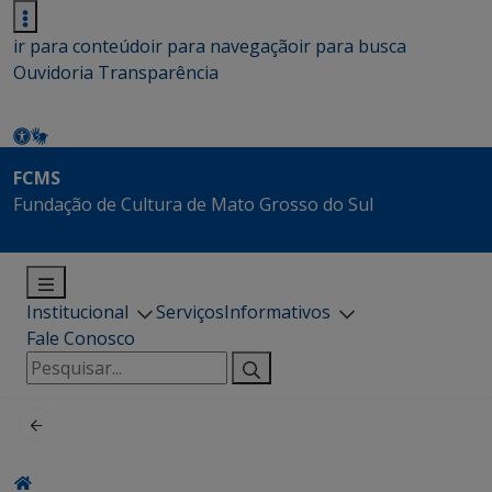
ir para conteúdo
ir para navegação
ir para busca
Ouvidoria
Transparência
FCMS
Fundação de Cultura de Mato Grosso do Sul
Institucional
Serviços
Informativos
Fale Conosco
Pesquisar
por: