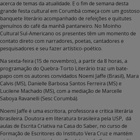
acerca de temas da atualidade. E o fim de semana desta
grande festa cultural em Corumbá começa com um gostoso
banquete literário acompanhado de refeições e quitutes
genuínos do café da manhã pantaneiro. No Moinho
Cultural Sul-Americano os presentes têm um momento de
contato direto com narradores, poetas, cantadores e
pesquisadores e seu fazer artístico-poético.
Na sexta-feira (15 de novembro), a partir da 8 horas, a
programação do Quebra-Torto Literário traz um bate-
papo com os autores convidados Noemi Jaffe (Brasil), Mara
Calvis (MS), Danielle Barbosa Santos Ferreira (MS) e
Lucilene Machado (MS), com a mediação de Marcelle
Saboya Ravanelli (Sesc Corumbá).
Noemi Jaffe é uma escritora, professora e crítica literária
brasileira. Doutora em literatura brasileira pela USP, dá
aulas de Escrita Criativa na Casa do Saber, no curso de
Formação de Escritores do Instituto Vera Cruz e mantém