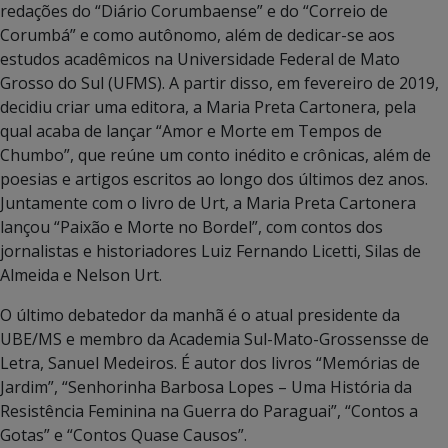
redações do “Diário Corumbaense” e do “Correio de
Corumbá” e como autônomo, além de dedicar-se aos
estudos acadêmicos na Universidade Federal de Mato
Grosso do Sul (UFMS). A partir disso, em fevereiro de 2019,
decidiu criar uma editora, a Maria Preta Cartonera, pela
qual acaba de lançar “Amor e Morte em Tempos de
Chumbo”, que reúne um conto inédito e crônicas, além de
poesias e artigos escritos ao longo dos últimos dez anos.
Juntamente com o livro de Urt, a Maria Preta Cartonera
lançou “Paixão e Morte no Bordel”, com contos dos
jornalistas e historiadores Luiz Fernando Licetti, Silas de
Almeida e Nelson Urt.
O último debatedor da manhã é o atual presidente da
UBE/MS e membro da Academia Sul-Mato-Grossensse de
Letra, Sanuel Medeiros. É autor dos livros “Memórias de
Jardim”, “Senhorinha Barbosa Lopes – Uma História da
Resistência Feminina na Guerra do Paraguai”, “Contos a
Gotas” e “Contos Quase Causos”.