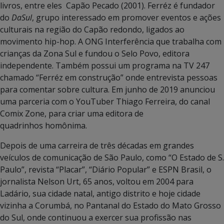
livros, entre eles Capão Pecado (2001). Ferréz é fundador
do
DaSul
, grupo interessado em promover eventos e ações
culturais na região do Capão redondo, ligados ao
movimento hip-hop. A ONG Interferência que trabalha com
crianças da Zona Sul e fundou o Selo Povo, editora
independente. Também possui um programa na TV 247
chamado “Ferréz em construção” onde entrevista pessoas
para comentar sobre cultura. Em junho de 2019 anunciou
uma parceria com o YouTuber Thiago Ferreira, do canal
Comix Zone, para criar uma editora de
quadrinhos homônima.
Depois de uma carreira de três décadas em grandes
veículos de comunicação de São Paulo, como “O Estado de S.
Paulo”, revista “Placar”, “Diário Popular” e ESPN Brasil, o
jornalista Nelson Urt, 65 anos, voltou em 2004 para
Ladário, sua cidade natal, antigo distrito e hoje cidade
vizinha a Corumbá, no Pantanal do Estado do Mato Grosso
do Sul, onde continuou a exercer sua profissão nas