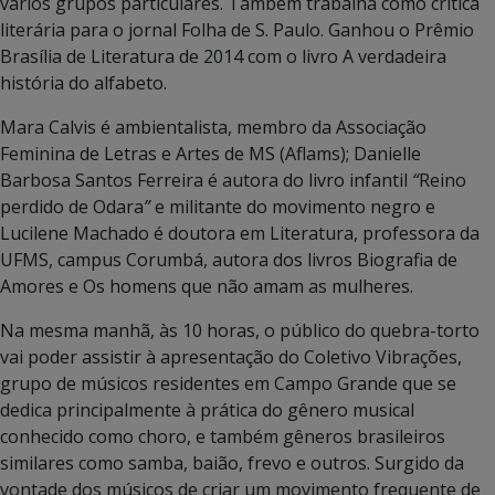
vários grupos particulares. Também trabalha como crítica
literária para o jornal Folha de S. Paulo. Ganhou o Prêmio
Brasília de Literatura de 2014 com o livro A verdadeira
história do alfabeto.
Mara Calvis é ambientalista, membro da Associação
Feminina de Letras e Artes de MS (Aflams); Danielle
Barbosa Santos Ferreira é autora do livro infantil
“
Reino
perdido de Odara
”
e militante do movimento negro e
Lucilene Machado é doutora em Literatura, professora da
UFMS, campus Corumbá, autora dos livros Biografia de
Amores e Os homens que não amam as mulheres.
Na mesma manhã, às 10 horas, o público do quebra-torto
vai poder assistir à apresentação do Coletivo Vibrações,
grupo de músicos residentes em Campo Grande que se
dedica principalmente à prática do gênero musical
conhecido como choro, e também gêneros brasileiros
similares como samba, baião, frevo e outros. Surgido da
vontade dos músicos de criar um movimento frequente de