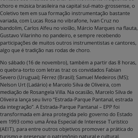
choro e música brasileira na capital sul-mato-grossense, o
Coletivo tem em sua formação instrumentação bastante
variada, com Lucas Rosa no vibrafone, Ivan Cruz no
bandolim, Carlos Alfeu no violão, Márcio Marques na flauta,
Gustavo Vilarinho no pandeiro, e sempre recebendo
participações de muitos outros instrumentistas e cantores,
algo que é tradição nas rodas de choro.
No sábado (16 de novembro), também a partir das 8 horas,
o quebra-torto com letras traz os convidados Fabian
Severo (Uruguai); Férrez (Brasil); Samuel Medeiros (MS);
Nelson Urt (Ladário) e Marcelo Silva de Oliveira, com
mediação de Rosangela Villa. Na ocasião, Marcelo Silva de
Oliveira lança seu livro “Estrada-Parque Pantanal, estrada
da integração”. A Estrada-Parque Pantanal – EPP foi
transformada em área protegida pelo governo do Estado
em 1993 como uma Área Especial de Interesse Turístico
(AEIT), para entre outros objetivos promover a prática do
turismo e preservar o patrimônio natural e cultural.