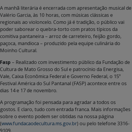
A manhã literária é encerrada com apresentação musical de
Valério Garcia, às 10 horas, com músicas clássicas e
regionais ao violoncelo. Como já é tradição, o público vai
poder saborear o quebra-torto com pratos típicos da
comitiva pantaneira – arroz de carreteiro, feijão gordo,
paçoca, mandioca – produzido pela equipe culinária do
Moinho Cultural.
Fasp
– Realizado com investimento público da Fundação de
Cultura de Mato Grosso do Sul e patrocínio da Energisa,
Vale, Caixa Econômica Federal e Governo Federal, o 15º
Festival América do Sul Pantanal (FASP) acontece entre os
dias 14 e 17 de novembro.
A programação foi pensada para agradar a todos os
gostos. E claro, tudo com entrada franca. Mais informações
sobre o evento podem ser obtidas na nossa página
(
www.fundacaodecultura.ms.gov.br
) ou pelo telefone 3316-
9109.