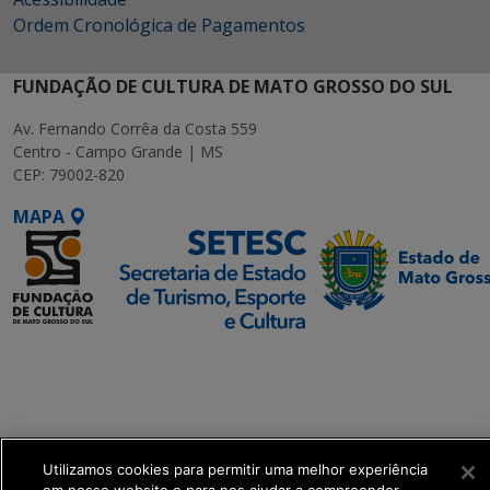
Ordem Cronológica de Pagamentos
FUNDAÇÃO DE CULTURA DE MATO GROSSO DO SUL
Av. Fernando Corrêa da Costa 559
Centro - Campo Grande | MS
CEP: 79002-820
MAPA
SETDIG | Secretaria-
Executiva de
Transformação Digital
get_footer();
Utilizamos cookies para permitir uma melhor experiência