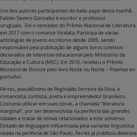
Um dos autores participantes do bate-papo desta manhã,
Fabián Severo Gonzalez é escritor e professor
uruguaio. Foi o vencedor do Prêmio Nacional de Literatura
em 2017 com o romance Viralata. Participa de várias
antologias de jovens escritores desde 2005, sendo
responsável pela publicação de alguns livros coletivos
declarados de interesse educacional pelo Ministério da
Educação e Cultura (MEC). Em 2010, recebeu o Prêmio
Morosoli de Bronze pelo livro Noite nu Norte – Poemas en
portuñol.
Férrez, pseudônimo de Reginaldo Ferreira da Silva, é
romancista, contista, poeta e empreendedor brasileiro.
Costuma utilizar em suas obras, a chamada “literatura
marginal”, por ser desenvolvida na periferia das grandes
cidades e tratar de temas relacionados a este universo.
Dotado de linguagem influenciada pela variante linguística
usada na periferia de São Paulo, Ferréz já publicou diversos