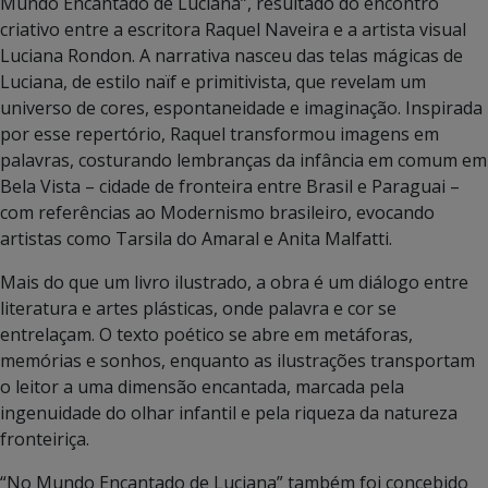
Mundo Encantado de Luciana”, resultado do encontro
criativo entre a escritora Raquel Naveira e a artista visual
Luciana Rondon. A narrativa nasceu das telas mágicas de
Luciana, de estilo naïf e primitivista, que revelam um
universo de cores, espontaneidade e imaginação. Inspirada
por esse repertório, Raquel transformou imagens em
palavras, costurando lembranças da infância em comum em
Bela Vista – cidade de fronteira entre Brasil e Paraguai –
com referências ao Modernismo brasileiro, evocando
artistas como Tarsila do Amaral e Anita Malfatti.
Mais do que um livro ilustrado, a obra é um diálogo entre
literatura e artes plásticas, onde palavra e cor se
entrelaçam. O texto poético se abre em metáforas,
memórias e sonhos, enquanto as ilustrações transportam
o leitor a uma dimensão encantada, marcada pela
ingenuidade do olhar infantil e pela riqueza da natureza
fronteiriça.
“No Mundo Encantado de Luciana” também foi concebido