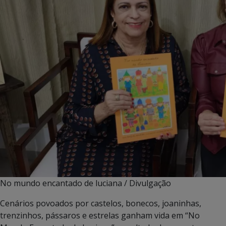
No mundo encantado de luciana / Divulgação
Cenários povoados por castelos, bonecos, joaninhas,
trenzinhos, pássaros e estrelas ganham vida em “No