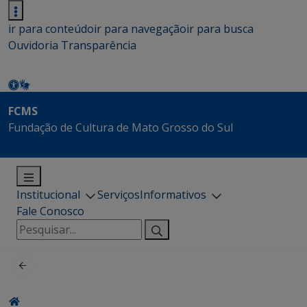
ir para conteúdo
ir para navegação
ir para busca
Ouvidoria
Transparência
FCMS
Fundação de Cultura de Mato Grosso do Sul
Institucional
Serviços
Informativos
Fale Conosco
Pesquisar
por: