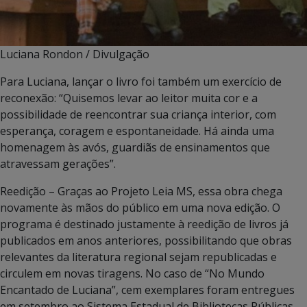
Luciana Rondon / Divulgação
Para Luciana, lançar o livro foi também um exercício de
reconexão: “Quisemos levar ao leitor muita cor e a
possibilidade de reencontrar sua criança interior, com
esperança, coragem e espontaneidade. Há ainda uma
homenagem às avós, guardiãs de ensinamentos que
atravessam gerações”.
Reedição – Graças ao Projeto Leia MS, essa obra chega
novamente às mãos do público em uma nova edição. O
programa é destinado justamente à reedição de livros já
publicados em anos anteriores, possibilitando que obras
relevantes da literatura regional sejam republicadas e
circulem em novas tiragens. No caso de “No Mundo
Encantado de Luciana”, cem exemplares foram entregues
em setembro ao Sistema Estadual de Bibliotecas Públicas