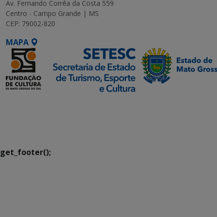
Av. Fernando Corrêa da Costa 559
Centro - Campo Grande | MS
CEP: 79002-820
MAPA
SETDIG | Secretaria-
Executiva de
Transformação Digital
get_footer();