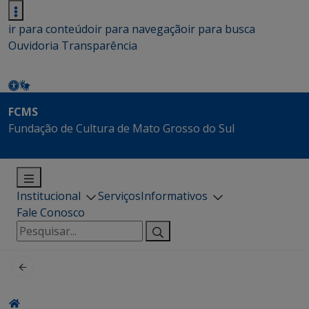
ir para conteúdo
ir para navegação
ir para busca
Ouvidoria
Transparência
FCMS
Fundação de Cultura de Mato Grosso do Sul
Institucional
Serviços
Informativos
Fale Conosco
Pesquisar
por: