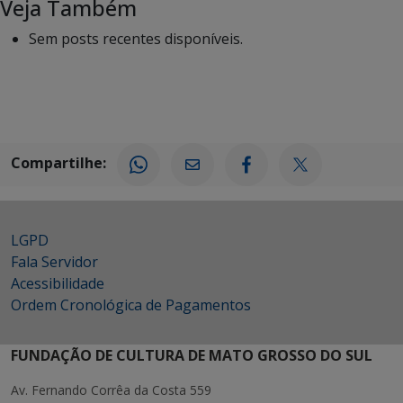
Veja Também
Sem posts recentes disponíveis.
Compartilhe:
LGPD
Fala Servidor
Acessibilidade
Ordem Cronológica de Pagamentos
FUNDAÇÃO DE CULTURA DE MATO GROSSO DO SUL
Av. Fernando Corrêa da Costa 559