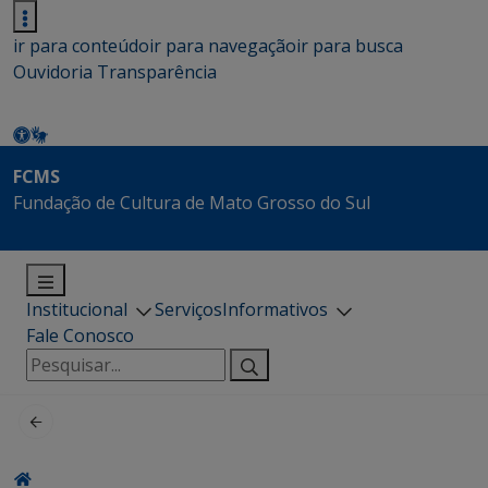
ir para conteúdo
ir para navegação
ir para busca
Ouvidoria
Transparência
FCMS
Fundação de Cultura de Mato Grosso do Sul
Institucional
Serviços
Informativos
Fale Conosco
Pesquisar
por: