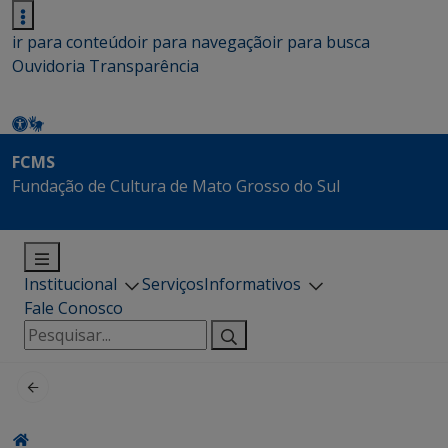
ir para conteúdo
ir para navegação
ir para busca
Ouvidoria
Transparência
FCMS
Fundação de Cultura de Mato Grosso do Sul
Institucional
Serviços
Informativos
Fale Conosco
Pesquisar
por: