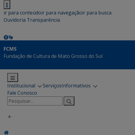
ir para conteúdo
ir para navegação
ir para busca
Ouvidoria
Transparência
FCMS
Fundação de Cultura de Mato Grosso do Sul
Institucional
Serviços
Informativos
Fale Conosco
Pesquisar
por: