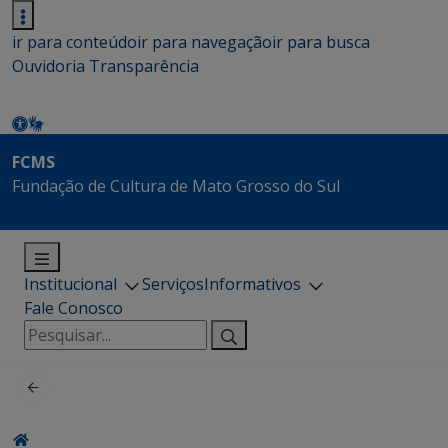
ir para conteúdo
ir para navegação
ir para busca
Ouvidoria
Transparência
FCMS
Fundação de Cultura de Mato Grosso do Sul
Institucional
Serviços
Informativos
Fale Conosco
Pesquisar
por: