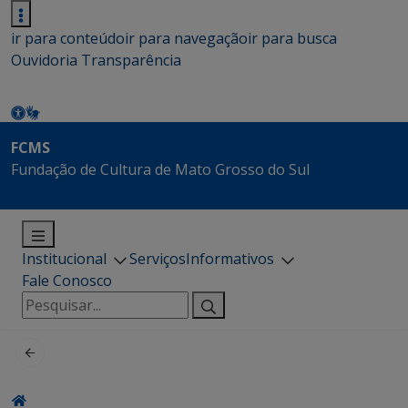
ir para conteúdo
ir para navegação
ir para busca
Ouvidoria
Transparência
FCMS
Fundação de Cultura de Mato Grosso do Sul
Institucional
Serviços
Informativos
Fale Conosco
Pesquisar
por: