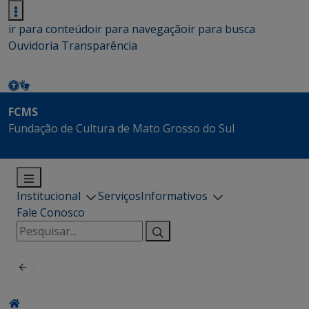
ir para conteúdo
ir para navegação
ir para busca
Ouvidoria
Transparência
FCMS
Fundação de Cultura de Mato Grosso do Sul
Institucional
Serviços
Informativos
Fale Conosco
Pesquisar
por: