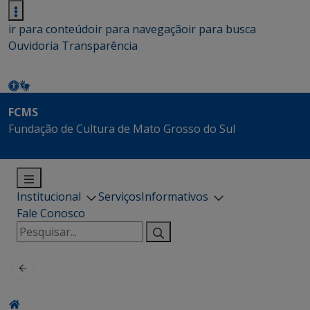
ir para conteúdo
ir para navegação
ir para busca
Ouvidoria
Transparência
FCMS
Fundação de Cultura de Mato Grosso do Sul
Institucional
Serviços
Informativos
Fale Conosco
Pesquisar
por: