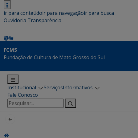
ir para conteúdo
ir para navegação
ir para busca
Ouvidoria
Transparência
FCMS
Fundação de Cultura de Mato Grosso do Sul
Institucional
Serviços
Informativos
Fale Conosco
Pesquisar
por: