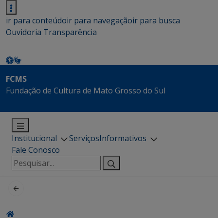
ir para conteúdo
ir para navegação
ir para busca
Ouvidoria
Transparência
FCMS
Fundação de Cultura de Mato Grosso do Sul
Institucional
Serviços
Informativos
Fale Conosco
Pesquisar
por: