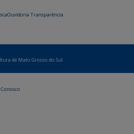
usca
Ouvidoria
Transparência
ltura de Mato Grosso do Sul
e Conosco