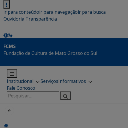
ir para conteúdo
ir para navegação
ir para busca
Ouvidoria
Transparência
FCMS
Fundação de Cultura de Mato Grosso do Sul
Institucional
Serviços
Informativos
Fale Conosco
Pesquisar
por: