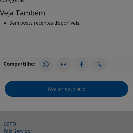
Categorias :
Veja Também
Sem posts recentes disponíveis.
Compartilhe:
Avaliar este site
LGPD
Fala Servidor