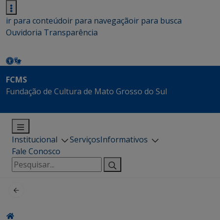
ir para conteúdo
ir para navegação
ir para busca
Ouvidoria
Transparência
FCMS
Fundação de Cultura de Mato Grosso do Sul
Institucional
Serviços
Informativos
Fale Conosco
Pesquisar
por: