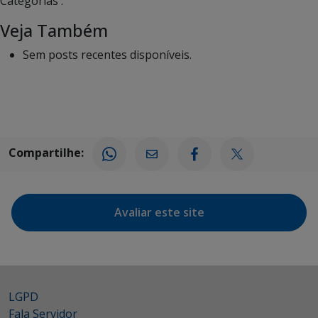
Categorias :
Veja Também
Sem posts recentes disponíveis.
Compartilhe:
Avaliar este site
LGPD
Fala Servidor