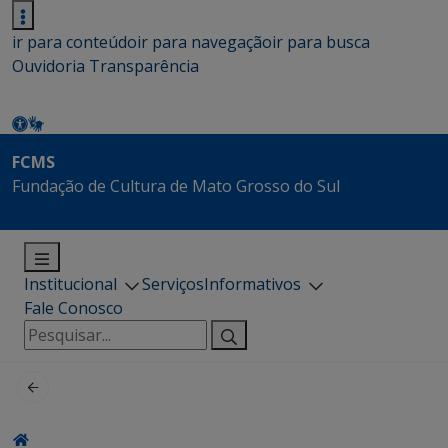
ir para conteúdo
ir para navegação
ir para busca
Ouvidoria
Transparência
FCMS
Fundação de Cultura de Mato Grosso do Sul
Institucional
Serviços
Informativos
Fale Conosco
Pesquisar
por: