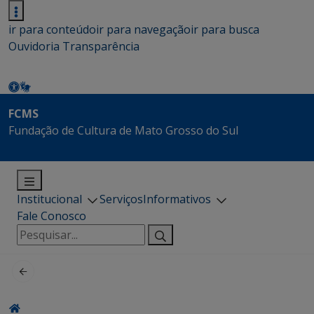
ir para conteúdo
ir para navegação
ir para busca
Ouvidoria
Transparência
FCMS
Fundação de Cultura de Mato Grosso do Sul
Institucional
Serviços
Informativos
Fale Conosco
Pesquisar
por: