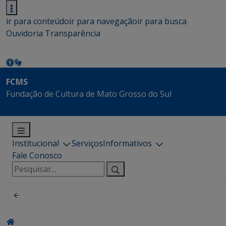
ir para conteúdo
ir para navegação
ir para busca
Ouvidoria
Transparência
FCMS
Fundação de Cultura de Mato Grosso do Sul
Institucional
Serviços
Informativos
Fale Conosco
Pesquisar
por: