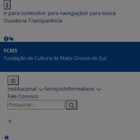
ir para conteúdo
ir para navegação
ir para busca
Ouvidoria
Transparência
FCMS
Fundação de Cultura de Mato Grosso do Sul
Institucional
Serviços
Informativos
Fale Conosco
Pesquisar
por: