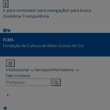
ir para conteúdo
ir para navegação
ir para busca
Ouvidoria
Transparência
FCMS
Fundação de Cultura de Mato Grosso do Sul
Institucional
Serviços
Informativos
Fale Conosco
Pesquisar
por: