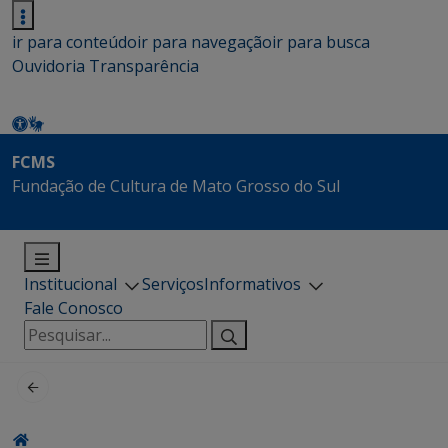
ir para conteúdo
ir para navegação
ir para busca
Ouvidoria
Transparência
FCMS
Fundação de Cultura de Mato Grosso do Sul
Institucional
Serviços
Informativos
Fale Conosco
Pesquisar
por: