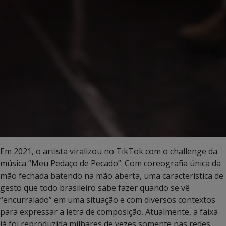
Em 2021, o artista viralizou no TikTok com o challenge da
música “Meu Pedaço de Pecado”. Com coreografia única da
mão fechada batendo na mão aberta, uma característica de
gesto que todo brasileiro sabe fazer quando se vê
“encurralado” em uma situação e com diversos contextos
para expressar a letra de composição. Atualmente, a faixa
já foi reproduzida milhares de vezes somente nas redes