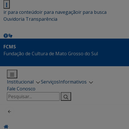
ir para conteúdo
ir para navegação
ir para busca
Ouvidoria
Transparência
FCMS
Fundação de Cultura de Mato Grosso do Sul
Institucional
Serviços
Informativos
Fale Conosco
Pesquisar
por: