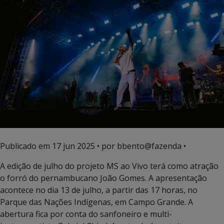
Publicado em
17 jun 2025
• por bbento@fazenda •
A edição de julho do projeto MS ao Vivo terá como atração
o forró do pernambucano João Gomes. A apresentação
acontece no dia 13 de julho, a partir das 17 horas, no
Parque das Nações Indígenas, em Campo Grande. A
abertura fica por conta do sanfoneiro e multi-