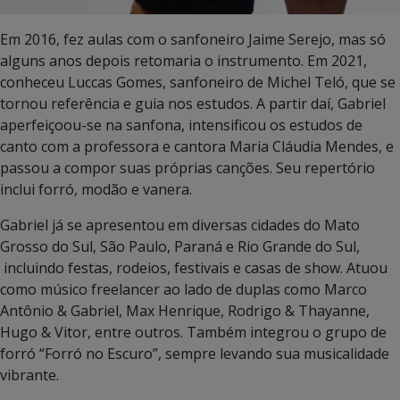
Em 2016, fez aulas com o sanfoneiro Jaime Serejo, mas só
alguns anos depois retomaria o instrumento. Em 2021,
conheceu Luccas Gomes, sanfoneiro de Michel Teló, que se
tornou referência e guia nos estudos. A partir daí, Gabriel
aperfeiçoou-se na sanfona, intensificou os estudos de
canto com a professora e cantora Maria Cláudia Mendes, e
passou a compor suas próprias canções. Seu repertório
inclui forró, modão e vanera.
Gabriel já se apresentou em diversas cidades do Mato
Grosso do Sul, São Paulo, Paraná e Rio Grande do Sul,
incluindo festas, rodeios, festivais e casas de show. Atuou
como músico freelancer ao lado de duplas como Marco
Antônio & Gabriel, Max Henrique, Rodrigo & Thayanne,
Hugo & Vitor, entre outros. Também integrou o grupo de
forró “Forró no Escuro”, sempre levando sua musicalidade
vibrante.