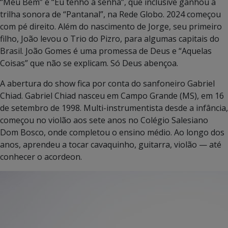
“Meu Bem” e “Eu tenho a senha”, que inclusive ganhou a
trilha sonora de “Pantanal”, na Rede Globo. 2024 começou
com pé direito. Além do nascimento de Jorge, seu primeiro
filho, João levou o Trio do Pizro, para algumas capitais do
Brasil. João Gomes é uma promessa de Deus e “Aquelas
Coisas” que não se explicam. Só Deus abençoa.
A abertura do show fica por conta do sanfoneiro Gabriel
Chiad. Gabriel Chiad nasceu em Campo Grande (MS), em 16
de setembro de 1998. Multi-instrumentista desde a infância,
começou no violão aos sete anos no Colégio Salesiano
Dom Bosco, onde completou o ensino médio. Ao longo dos
anos, aprendeu a tocar cavaquinho, guitarra, violão — até
conhecer o acordeon.