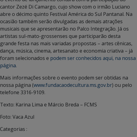
cantor Zezé Di Camargo, cujo show com o irmão Luciano
abre o décimo quinto Festival América do Sul Pantanal. Na
ocasião também serão divulgadas as demais atrações
musicais que se apresentarão no Palco Integração. Já os
artistas sul-mato-grossenses que participarão desta
grande festa nas mais variadas propostas – artes cênicas,
dança, música, cinema, artesanato e economia criativa – já
foram selecionados e
podem ser conhecidos aqui, na nossa
página.
Mais informações sobre o evento podem ser obtidas na
nossa página (
www.fundacaodecultura.ms.gov.br
) ou pelo
telefone 3316-9109.
Texto: Karina Lima e Márcio Breda – FCMS
Foto: Vaca Azul
Categorias :