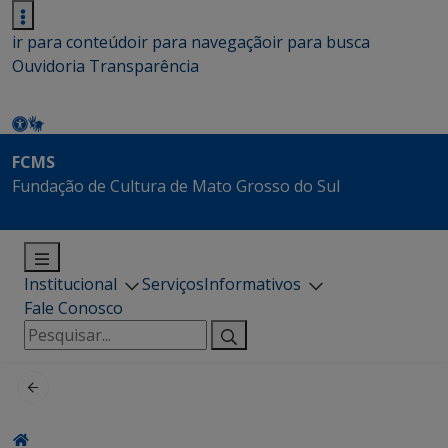
ir para conteúdo
ir para navegação
ir para busca
Ouvidoria
Transparência
FCMS
Fundação de Cultura de Mato Grosso do Sul
Institucional
Serviços
Informativos
Fale Conosco
Pesquisar
por: