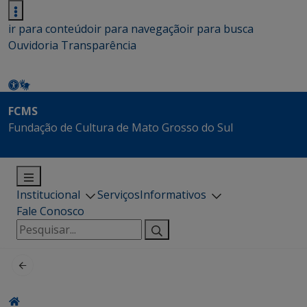
ir para conteúdo
ir para navegação
ir para busca
Ouvidoria
Transparência
FCMS
Fundação de Cultura de Mato Grosso do Sul
Institucional
Serviços
Informativos
Fale Conosco
Pesquisar
por: