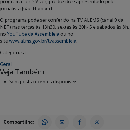
programa Ler é Viver, produzido e apresentado pelo
jornalista João Humberto.
O programa pode ser conferido na TV ALEMS (canal 9 da
NET) nas terças às 13h30, sextas às 20h45 e sábados às 8h,
no
YouTube da Assembleia
ou no
site
www.al.ms.gov.br/tvassembleia
.
Categorias :
Geral
Veja Também
Sem posts recentes disponíveis.
Compartilhe: