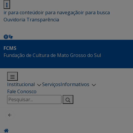
ir para conteúdo
ir para navegação
ir para busca
Ouvidoria
Transparência
FCMS
Fundação de Cultura de Mato Grosso do Sul
Institucional
Serviços
Informativos
Fale Conosco
Pesquisar
por: