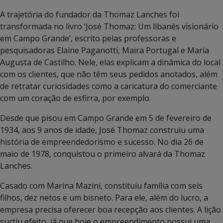
A trajetória do fundador da Thomaz Lanches foi
transformada no livro ‘José Thomaz: Um libanês visionário
em Campo Grande’, escrito pelas professoras e
pesquisadoras Elaine Paganotti, Maira Portugal e Maria
Augusta de Castilho. Nele, elas explicam a dinâmica do local
com os clientes, que não têm seus pedidos anotados, além
de retratar curiosidades como a caricatura do comerciante
com um coração de esfirra, por exemplo.
Desde que pisou em Campo Grande em 5 de fevereiro de
1934, aos 9 anos de idade, José Thomaz construiu uma
história de empreendedorismo e sucesso. No dia 26 de
maio de 1978, conquistou o primeiro alvará da Thomaz
Lanches.
Casado com Marina Mazini, constituiu família com seis
filhos, dez netos e um bisneto. Para ele, além do lucro, a
empresa precisa oferecer boa recepção aos clientes. A lição
surtiu efeito, já que hoje o empreendimento possui uma