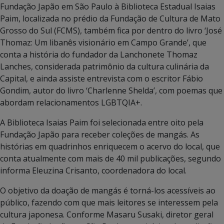
Fundação Japão em São Paulo à Biblioteca Estadual Isaias
Paim, localizada no prédio da Fundação de Cultura de Mato
Grosso do Sul (FCMS), também fica por dentro do livro ‘José
Thomaz: Um libanês visionário em Campo Grande’, que
conta a história do fundador da Lanchonete Thomaz
Lanches, considerada patrimônio da cultura culinária da
Capital, e ainda assiste entrevista com o escritor Fábio
Gondim, autor do livro ‘Charlenne Shelda’, com poemas que
abordam relacionamentos LGBTQIA+.
A Biblioteca Isaias Paim foi selecionada entre oito pela
Fundação Japão para receber coleções de mangás. As
histórias em quadrinhos enriquecem o acervo do local, que
conta atualmente com mais de 40 mil publicações, segundo
informa Eleuzina Crisanto, coordenadora do local.
O objetivo da doação de mangás é torná-los acessíveis ao
público, fazendo com que mais leitores se interessem pela
cultura japonesa. Conforme Masaru Susaki, diretor geral