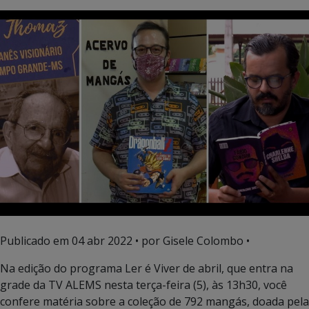
Publicado em
04 abr 2022
• por Gisele Colombo •
Na edição do programa Ler é Viver de abril, que entra na
grade da TV ALEMS nesta terça-feira (5), às 13h30, você
confere matéria sobre a coleção de 792 mangás, doada pela