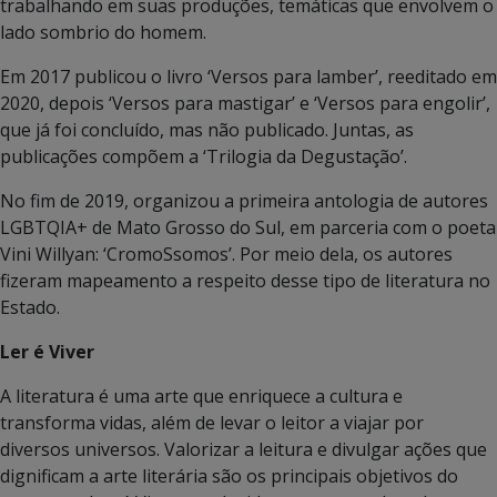
trabalhando em suas produções, temáticas que envolvem o
lado sombrio do homem.
Em 2017 publicou o livro ‘Versos para lamber’, reeditado em
2020, depois ‘Versos para mastigar’ e ‘Versos para engolir’,
que já foi concluído, mas não publicado. Juntas, as
publicações compõem a ‘Trilogia da Degustação’.
No fim de 2019, organizou a primeira antologia de autores
LGBTQIA+ de Mato Grosso do Sul, em parceria com o poeta
Vini Willyan: ‘CromoSsomos’. Por meio dela, os autores
fizeram mapeamento a respeito desse tipo de literatura no
Estado.
Ler é Viver
A literatura é uma arte que enriquece a cultura e
transforma vidas, além de levar o leitor a viajar por
diversos universos. Valorizar a leitura e divulgar ações que
dignificam a arte literária são os principais objetivos do