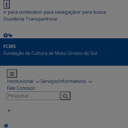
ir para conteúdo
ir para navegação
ir para busca
Ouvidoria
Transparência
FCMS
Fundação de Cultura de Mato Grosso do Sul
Institucional
Serviços
Informativos
Fale Conosco
Pesquisar
por: