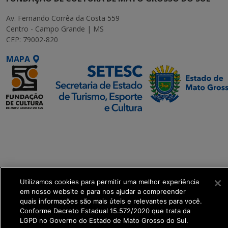
Av. Fernando Corrêa da Costa 559
Centro - Campo Grande | MS
CEP: 79002-820
MAPA
SETDIG | Secretaria-
Executiva de
Transformação Digital
get_footer();
Utilizamos cookies para permitir uma melhor experiência
em nosso website e para nos ajudar a compreender
quais informações são mais úteis e relevantes para você.
Conforme Decreto Estadual 15.572/2020 que trata da
LGPD no Governo do Estado de Mato Grosso do Sul.