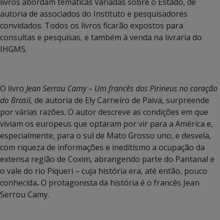
livros abordam temáticas variadas sobre o Estado, de
autoria de associados do Instituto e pesquisadores
convidados. Todos os livros ficarão expostos para
consultas e pesquisas, e também à venda na livraria do
IHGMS.
O livro
Jean Serrou Camy – Um francês dos Pirineus no coração
do Brasil,
de autoria de Ely Carneiro de Paiva, surpreende
por várias razões. O autor descreve as condições em que
viviam os europeus que optaram por vir para a América e,
especialmente, para o sul de Mato Grosso uno, e desvela,
com riqueza de informações e ineditismo a ocupação da
extensa região de Coxim, abrangendo parte do Pantanal e
o vale do rio Piqueri – cuja história era, até então, pouco
conhecida
.
O protagonista da história é o francês Jean
Serrou Camy.