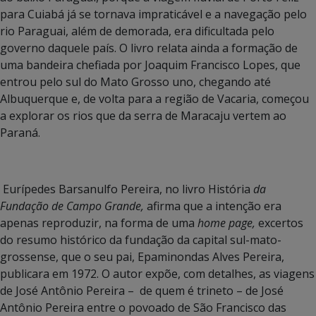
para Cuiabá já se tornava impraticável e a navegação pelo
rio Paraguai, além de demorada, era dificultada pelo
governo daquele país. O livro relata ainda a formação de
uma bandeira chefiada por Joaquim Francisco Lopes, que
entrou pelo sul do Mato Grosso uno, chegando até
Albuquerque e, de volta para a região de Vacaria, começou
a explorar os rios que da serra de Maracaju vertem ao
Paraná.
Eurípedes Barsanulfo Pereira, no livro História
da
Fundação de Campo Grande,
afirma que a intenção era
apenas reproduzir, na forma de uma
home page,
excertos
do resumo histórico da fundação da capital sul-mato-
grossense, que o seu pai, Epaminondas Alves Pereira,
publicara em 1972. O autor expõe, com detalhes, as viagens
de José Antônio Pereira – de quem é trineto – de José
Antônio Pereira entre o povoado de São Francisco das