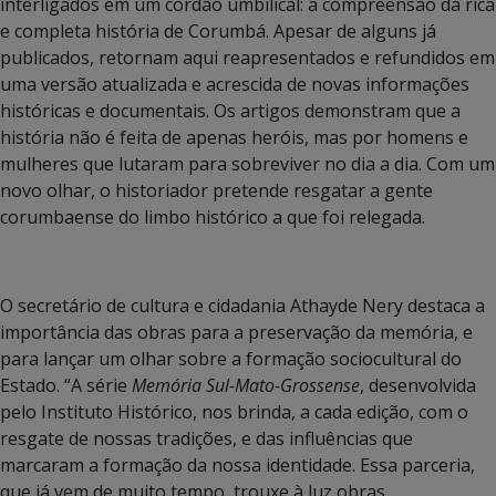
interligados em um cordão umbilical: a compreensão da rica
e completa história de Corumbá. Apesar de alguns já
publicados, retornam aqui reapresentados e refundidos em
uma versão atualizada e acrescida de novas informações
históricas e documentais. Os artigos demonstram que a
história não é feita de apenas heróis, mas por homens e
mulheres que lutaram para sobreviver no dia a dia. Com um
novo olhar, o historiador pretende resgatar a gente
corumbaense do limbo histórico a que foi relegada.
O secretário de cultura e cidadania Athayde Nery destaca a
importância das obras para a preservação da memória, e
para lançar um olhar sobre a formação sociocultural do
Estado. “A série
Memória Sul-Mato-Grossense
, desenvolvida
pelo Instituto Histórico, nos brinda, a cada edição, com o
resgate de nossas tradições, e das influências que
marcaram a formação da nossa identidade. Essa parceria,
que já vem de muito tempo, trouxe à luz obras