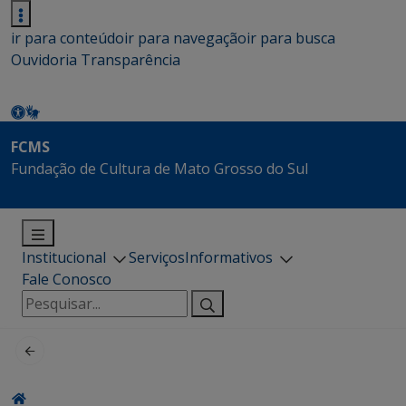
ir para conteúdo
ir para navegação
ir para busca
Ouvidoria
Transparência
FCMS
Fundação de Cultura de Mato Grosso do Sul
Institucional
Serviços
Informativos
Fale Conosco
Pesquisar
por: