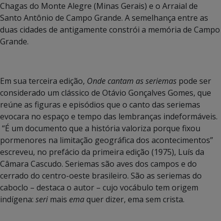
Chagas do Monte Alegre (Minas Gerais) e o Arraial de
Santo Antônio de Campo Grande. A semelhança entre as
duas cidades de antigamente constrói a memória de Campo
Grande.
Em sua terceira edição,
Onde cantam as seriemas
pode ser
considerado um clássico de Otávio Gonçalves Gomes, que
reúne as figuras e episódios que o canto das seriemas
evocara no espaço e tempo das lembranças indeformáveis.
“É um documento que a história valoriza porque fixou
pormenores na limitação geográfica dos acontecimentos”
escreveu, no prefácio da primeira edição (1975), Luís da
Câmara Cascudo. Seriemas são aves dos campos e do
cerrado do centro-oeste brasileiro. São as seriemas do
caboclo – destaca o autor – cujo vocábulo tem origem
indígena:
seri
mais
ema
quer dizer, ema sem crista.