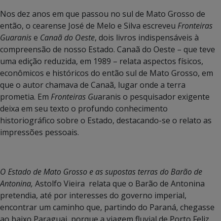
Nos dez anos em que passou no sul de Mato Grosso de
então, o cearense José de Melo e Silva escreveu
Fronteiras
Guaranis
e
Canaã do Oeste
, dois livros indispensáveis à
compreensão de nosso Estado. Canaã do Oeste – que teve
uma edição reduzida, em 1989 – relata aspectos físicos,
econômicos e históricos do então sul de Mato Grosso, em
que o autor chamava de Canaã, lugar onde a terra
prometia. Em
Fronteiras Gu
aranis o pesquisador exigente
deixa em seu texto o profundo conhecimento
historiográfico sobre o Estado, destacando-se o relato as
impressões pessoais.
O Estado de Mato Grosso e as supostas terras do Barão de
Antonina,
Astolfo Vieira relata que o Barão de Antonina
pretendia, até por interesses do governo imperial,
encontrar um caminho que, partindo do Paraná, chegasse
ao baixo Paraguai, porque a viagem fluvial de Porto Feliz