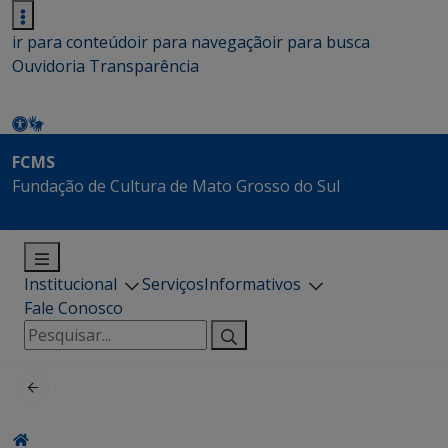
ir para conteúdo
ir para navegação
ir para busca
Ouvidoria
Transparência
FCMS
Fundação de Cultura de Mato Grosso do Sul
Institucional
Serviços
Informativos
Fale Conosco
Pesquisar
por: