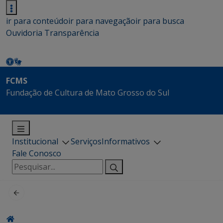
ir para conteúdo
ir para navegação
ir para busca
Ouvidoria
Transparência
FCMS
Fundação de Cultura de Mato Grosso do Sul
Institucional
Serviços
Informativos
Fale Conosco
Pesquisar
por: