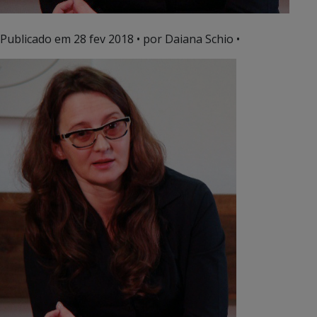
Publicado em
28 fev 2018
• por Daiana Schio •