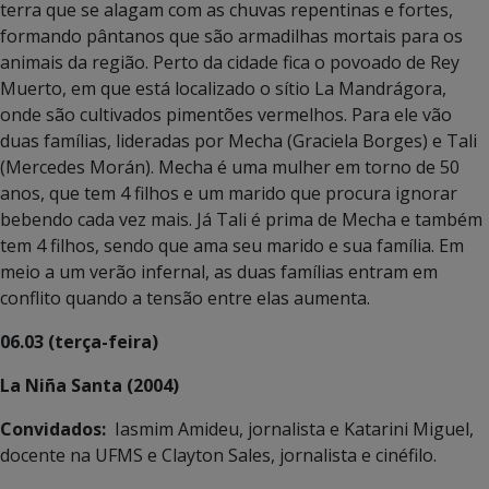
terra que se alagam com as chuvas repentinas e fortes,
formando pântanos que são armadilhas mortais para os
animais da região. Perto da cidade fica o povoado de Rey
Muerto, em que está localizado o sítio La Mandrágora,
onde são cultivados pimentões vermelhos. Para ele vão
duas famílias, lideradas por Mecha (Graciela Borges) e Tali
(Mercedes Morán). Mecha é uma mulher em torno de 50
anos, que tem 4 filhos e um marido que procura ignorar
bebendo cada vez mais. Já Tali é prima de Mecha e também
tem 4 filhos, sendo que ama seu marido e sua família. Em
meio a um verão infernal, as duas famílias entram em
conflito quando a tensão entre elas aumenta.
06.03 (terça-feira)
La Niña Santa (2004)
Convidados:
Iasmim Amideu, jornalista e Katarini Miguel,
docente na UFMS e Clayton Sales, jornalista e cinéfilo.