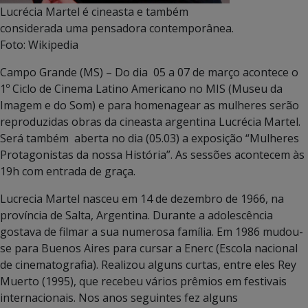
Lucrécia Martel é cineasta e também
considerada uma pensadora contemporânea.
Foto: Wikipedia
Campo Grande (MS) – Do dia 05 a 07 de março acontece o
1º Ciclo de Cinema Latino Americano no MIS (Museu da
Imagem e do Som) e para homenagear as mulheres serão
reproduzidas obras da cineasta argentina Lucrécia Martel.
Será também aberta no dia (05.03) a exposição “Mulheres
Protagonistas da nossa História”. As sessões acontecem às
19h com entrada de graça.
Lucrecia Martel nasceu em 14 de dezembro de 1966, na
província de Salta, Argentina. Durante a adolescência
gostava de filmar a sua numerosa família. Em 1986 mudou-
se para Buenos Aires para cursar a Enerc (Escola nacional
de cinematografia). Realizou alguns curtas, entre eles Rey
Muerto (1995), que recebeu vários prêmios em festivais
internacionais. Nos anos seguintes fez alguns