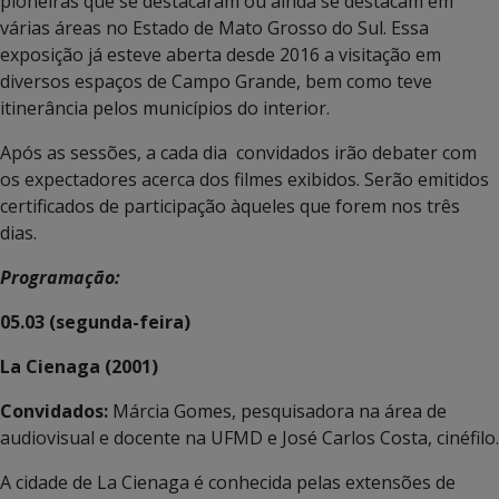
pioneiras que se destacaram ou ainda se destacam em
várias áreas no Estado de Mato Grosso do Sul. Essa
exposição já esteve aberta desde 2016 a visitação em
diversos espaços de Campo Grande, bem como teve
itinerância pelos municípios do interior.
Após as sessões, a cada dia convidados irão debater com
os expectadores acerca dos filmes exibidos. Serão emitidos
certificados de participação àqueles que forem nos três
dias.
Programação:
05.03 (segunda-feira)
La Cienaga (2001)
Convidados:
Márcia Gomes, pesquisadora na área de
audiovisual e docente na UFMD e José Carlos Costa, cinéfilo.
A cidade de La Cienaga é conhecida pelas extensões de