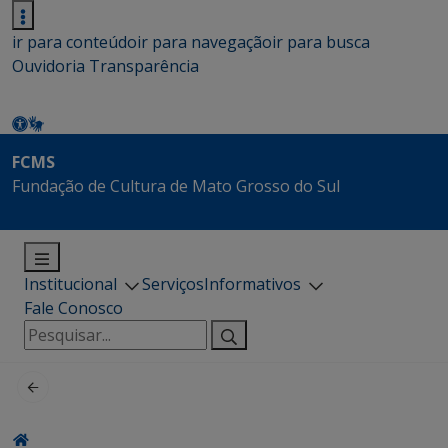
ir para conteúdo
ir para navegação
ir para busca
Ouvidoria
Transparência
FCMS
Fundação de Cultura de Mato Grosso do Sul
Institucional
Serviços
Informativos
Fale Conosco
Pesquisar
por: