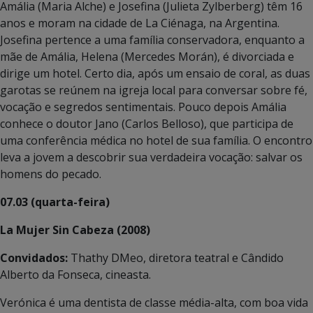
Amália (Maria Alche) e Josefina (Julieta Zylberberg) têm 16
anos e moram na cidade de La Ciénaga, na Argentina.
Josefina pertence a uma família conservadora, enquanto a
mãe de Amália, Helena (Mercedes Morán), é divorciada e
dirige um hotel. Certo dia, após um ensaio de coral, as duas
garotas se reúnem na igreja local para conversar sobre fé,
vocação e segredos sentimentais. Pouco depois Amália
conhece o doutor Jano (Carlos Belloso), que participa de
uma conferência médica no hotel de sua família. O encontro
leva a jovem a descobrir sua verdadeira vocação: salvar os
homens do pecado.
07.03 (quarta-feira)
La Mujer Sin Cabeza (2008)
Convidados:
Thathy DMeo, diretora teatral e Cândido
Alberto da Fonseca, cineasta.
Verónica é uma dentista de classe média-alta, com boa vida