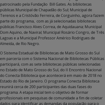
patrocinado pela Fundação Bill Gates. As bibliotecas
públicas Municipal de Chapadão do Sul; Municipal de
Terenos e a Cristóvão Ferreira, de Corguinho, agora fazem
parte do programa, com as já selecionadas bibliotecas
públicas Francisco Alves Correa, de Aquidauana; Municipal
Dom Aquino, de Naviraí; Municipal Rosário Congro, de Três
Lagoas e a Municipal Professor Américo Rodrigues de
Almeida, de Rio Negro.
O Sistema Estadual de Bibliotecas de Mato Grosso do Sul
em parceria com o Sistema Nacional de Bibliotecas Públicas
participará, com as sete bibliotecas públicas selecionadas
no Estado de Mato Grosso do Sul, do II Encontro Nacional
do Conecta Biblioteca que acontecerá em maio de 2018 no
Estado do Rio de Janeiro. O programa Conecta Biblioteca
reunirá cerca de 200 participantes das duas fases do
programa. A etapa inicial tem o objetivo de formar
profissionais em pesquisas de comunidade a fim de coletar
dados para identificar as demandas da população para o