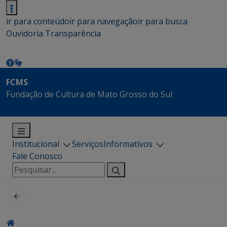
ir para conteúdo
ir para navegação
ir para busca
Ouvidoria
Transparência
FCMS
Fundação de Cultura de Mato Grosso do Sul
Institucional
Serviços
Informativos
Fale Conosco
Pesquisar
por: