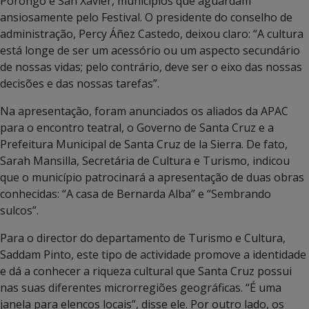
Porongo e San Xavier, municípios que aguardam
ansiosamente pelo Festival. O presidente do conselho de
administração, Percy Áñez Castedo, deixou claro: “A cultura
está longe de ser um acessório ou um aspecto secundário
de nossas vidas; pelo contrário, deve ser o eixo das nossas
decisões e das nossas tarefas”.
Na apresentação, foram anunciados os aliados da APAC
para o encontro teatral, o Governo de Santa Cruz e a
Prefeitura Municipal de Santa Cruz de la Sierra. De fato,
Sarah Mansilla, Secretária de Cultura e Turismo, indicou
que o município patrocinará a apresentação de duas obras
conhecidas: “A casa de Bernarda Alba” e “Sembrando
sulcos”.
Para o director do departamento de Turismo e Cultura,
Saddam Pinto, este tipo de actividade promove a identidade
e dá a conhecer a riqueza cultural que Santa Cruz possui
nas suas diferentes microrregiões geográficas. “É uma
janela para elencos locais”, disse ele. Por outro lado, os