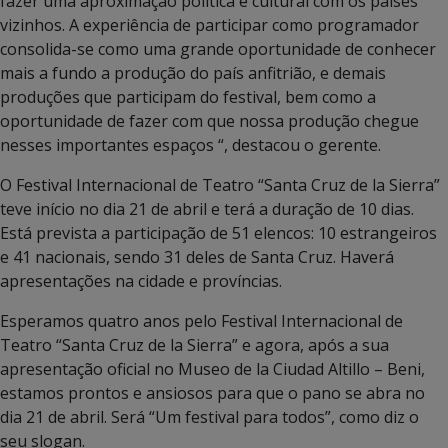
fazer uma aproximação política e cultural com os países
vizinhos. A experiência de participar como programador
consolida-se como uma grande oportunidade de conhecer
mais a fundo a produção do país anfitrião, e demais
produções que participam do festival, bem como a
oportunidade de fazer com que nossa produção chegue
nesses importantes espaços “, destacou o gerente.
O Festival Internacional de Teatro “Santa Cruz de la Sierra”
teve início no dia 21 de abril e terá a duração de 10 dias.
Está prevista a participação de 51 elencos: 10 estrangeiros
e 41 nacionais, sendo 31 deles de Santa Cruz. Haverá
apresentações na cidade e províncias.
Esperamos quatro anos pelo Festival Internacional de
Teatro “Santa Cruz de la Sierra” e agora, após a sua
apresentação oficial no Museo de la Ciudad Altillo – Beni,
estamos prontos e ansiosos para que o pano se abra no
dia 21 de abril. Será “Um festival para todos”, como diz o
seu slogan.