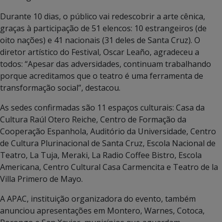
Durante 10 dias, o público vai redescobrir a arte cênica,
graças à participação de 51 elencos: 10 estrangeiros (de
oito nações) e 41 nacionais (31 deles de Santa Cruz). O
diretor artístico do Festival, Oscar Leaño, agradeceu a
todos: “Apesar das adversidades, continuam trabalhando
porque acreditamos que o teatro é uma ferramenta de
transformação social”, destacou.
As sedes confirmadas são 11 espaços culturais: Casa da
Cultura Raúl Otero Reiche, Centro de Formação da
Cooperação Espanhola, Auditório da Universidade, Centro
de Cultura Plurinacional de Santa Cruz, Escola Nacional de
Teatro, La Tuja, Meraki, La Radio Coffee Bistro, Escola
Americana, Centro Cultural Casa Carmencita e Teatro de la
Villa Primero de Mayo.
A APAC, instituição organizadora do evento, também
anunciou apresentações em Montero, Warnes, Cotoca,