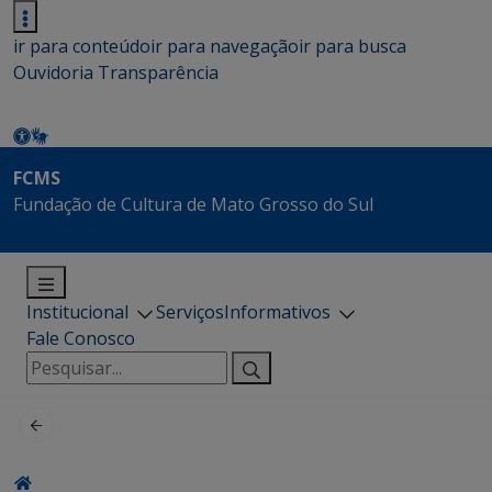
ir para conteúdo
ir para navegação
ir para busca
Ouvidoria
Transparência
FCMS
Fundação de Cultura de Mato Grosso do Sul
Institucional
Serviços
Informativos
Fale Conosco
Pesquisar
por: