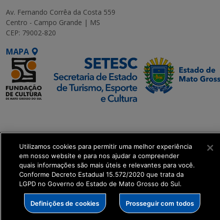
Av. Fernando Corrêa da Costa 559
Centro - Campo Grande | MS
CEP: 79002-820
MAPA
SETDIG | Secretaria-
Executiva de
Transformação Digital
Utilizamos cookies para permitir uma melhor experiência
em nosso website e para nos ajudar a compreender
get_footer();
quais informações são mais úteis e relevantes para você.
Conforme Decreto Estadual 15.572/2020 que trata da
LGPD no Governo do Estado de Mato Grosso do Sul.
Definições de cookies
Prosseguir com todos