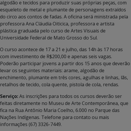
algodão e tecidos para produzir suas próprias peças, com
esqueleto de metal e plumante de personagens extraídos
do circo aos contos de fadas. A oficina será ministrada pela
professora Ana Cláudia Oiticica, professora e artista
plástica graduada pelo curso de Artes Visuais de
Universidade Federal de Mato Grosso do Sul.
O curso acontece de 17 a 21 e julho, das 14h às 17 horas
com investimento de R$200,00 e apenas seis vagas.
Poderão participar jovens a partir dos 15 anos que deverão
levar os seguintes materiais: arame, algodão de
enchimento, plumante em três cores, agulhas e linhas, lãs,
retalhos de tecido, cola quente, pistola de cola, rendas.
Serviço:
As inscrições para todos os cursos deverão ser
feitas diretamente no Museu de Arte Contemporânea, que
fica na Rua Antônio Maria Coelho, 6.000 no Parque das
Nações Indígenas. Telefone para contato ou mais
informações (67) 3326-7449.