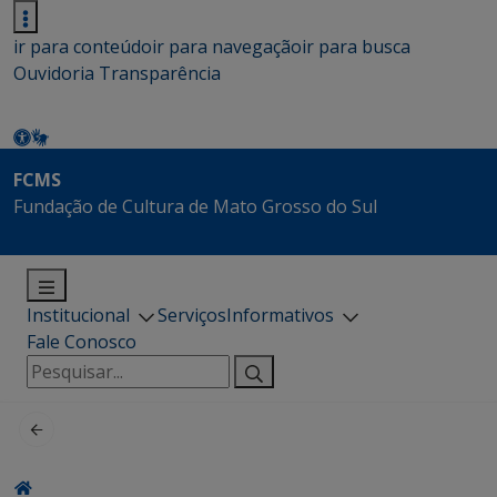
ir para conteúdo
ir para navegação
ir para busca
Ouvidoria
Transparência
FCMS
Fundação de Cultura de Mato Grosso do Sul
Institucional
Serviços
Informativos
Fale Conosco
Pesquisar
por: