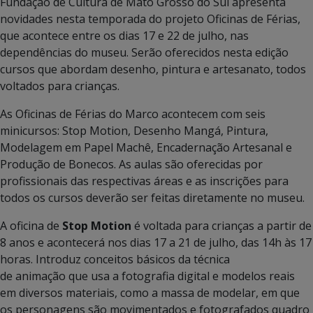
Fundação de Cultura de Mato Grosso do Sul apresenta
novidades nesta temporada do projeto Oficinas de Férias,
que acontece entre os dias 17 e 22 de julho, nas
dependências do museu. Serão oferecidos nesta edição
cursos que abordam desenho, pintura e artesanato, todos
voltados para crianças.
As Oficinas de Férias do Marco acontecem com seis
minicursos: Stop Motion, Desenho Mangá, Pintura,
Modelagem em Papel Machê, Encadernação Artesanal e
Produção de Bonecos. As aulas são oferecidas por
profissionais das respectivas áreas e as inscrições para
todos os cursos deverão ser feitas diretamente no museu.
A oficina de
Stop Motion
é voltada para crianças a partir de
8 anos e acontecerá nos dias 17 a 21 de julho, das 14h às 17
horas. Introduz conceitos básicos da técnica
de animação que usa a fotografia digital e modelos reais
em diversos materiais, como a massa de modelar, em que
os personagens são movimentados e fotografados quadro