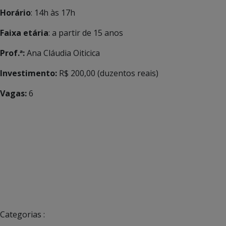
Horário
: 14h às 17h
Faixa etária
: a partir de 15 anos
Prof.ª:
Ana Cláudia Oiticica
Investimento:
R$ 200,00 (duzentos reais)
Vagas:
6
Categorias :