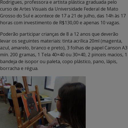
Rodrigues, professora e artista plástica graduada pelo
curso de Artes Visuais da Universidade Federal de Mato
Grosso do Sul e acontece de 17 a 21 de julho, das 14h às 17
horas com investimento de R$130,00 e apenas 10 vagas.
Poderão participar crianças de 8 a 12 anos que deverão
levar os seguintes materiais: tinta acrílica 20ml (magenta,
azul, amarelo, branco e preto), 3 folhas de papel Canson A3
mín. 200 gramas, 1 Tela 40×40 ou 30×40, 2 pinceis macios, 1
bandeja de isopor ou paleta, copo plástico, pano, lápis,
borracha e régua.