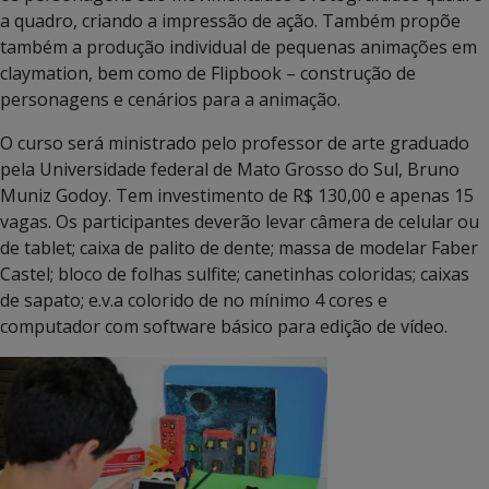
a quadro, criando a impressão de ação. Também propõe
também a produção individual de pequenas animações em
claymation, bem como de Flipbook – construção de
personagens e cenários para a animação.
O curso será ministrado pelo professor de arte graduado
pela Universidade federal de Mato Grosso do Sul, Bruno
Muniz Godoy. Tem investimento de R$ 130,00 e apenas 15
vagas. Os participantes deverão levar câmera de celular ou
de tablet; caixa de palito de dente; massa de modelar Faber
Castel; bloco de folhas sulfite; canetinhas coloridas; caixas
de sapato; e.v.a colorido de no mínimo 4 cores e
computador com software básico para edição de vídeo.