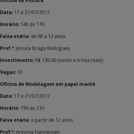
Oficina de Pintura
Data:
17 a 21/07/2017
Horário
: 14h às 17h
Faixa etária
: de 08 a 12 anos
Prof.ª:
Jéssica Braga Rodrigues
Investimento:
R$ 130,00 (cento e trinta reais)
Vagas:
10
Oficina de Modelagem em papel machê
Data:
17 a 21/07/2017
Horário
: 19h às 21h
Faixa etária
: a partir de 12 anos
Prof.ª:
Antonia Hanneman