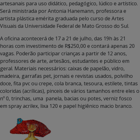
artesanais para uso didático, pedagógico, lúdico e artístico.
Será ministrada por Antonia Hanemann, professora e
artista plástica emérita graduada pelo curso de Artes
Visuais da Universidade Federal de Mato Grosso do Sul.
A oficina acontecerá de 17 a 21 de julho, das 19h às 21
horas com investimento de R$250,00 e contará apenas 20
vagas. Poderão participar crianças a partir de 12 anos,
professores de arte, artesãos, estudantes e público em
geral. Materiais necessários: caixas de papelão, vidro,
madeira, garrafas pet, jornais e revistas usados, polvilho
doce, fita pvc ou crepe, cola branca, tesoura, estilete, tintas
coloridas (acrílicas), pinceis de vários tamanhos entre eles o
nº 0, trinchas, uma panela, bacias ou potes, verniz fosco
em spray acrilex, lixa 120 e papel higiênico macio branco.