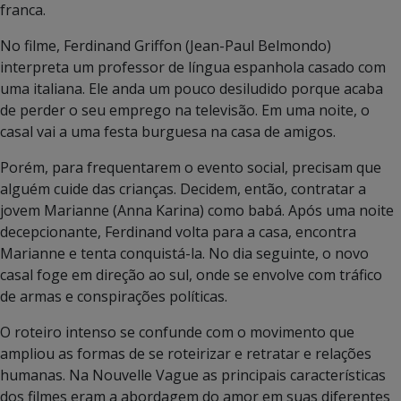
franca.
No filme, Ferdinand Griffon (Jean-Paul Belmondo)
interpreta um professor de língua espanhola casado com
uma italiana. Ele anda um pouco desiludido porque acaba
de perder o seu emprego na televisão. Em uma noite, o
casal vai a uma festa burguesa na casa de amigos.
Porém, para frequentarem o evento social, precisam que
alguém cuide das crianças. Decidem, então, contratar a
jovem Marianne (Anna Karina) como babá. Após uma noite
decepcionante, Ferdinand volta para a casa, encontra
Marianne e tenta conquistá-la. No dia seguinte, o novo
casal foge em direção ao sul, onde se envolve com tráfico
de armas e conspirações políticas.
O roteiro intenso se confunde com o movimento que
ampliou as formas de se roteirizar e retratar e relações
humanas. Na Nouvelle Vague as principais características
dos filmes eram a abordagem do amor em suas diferentes