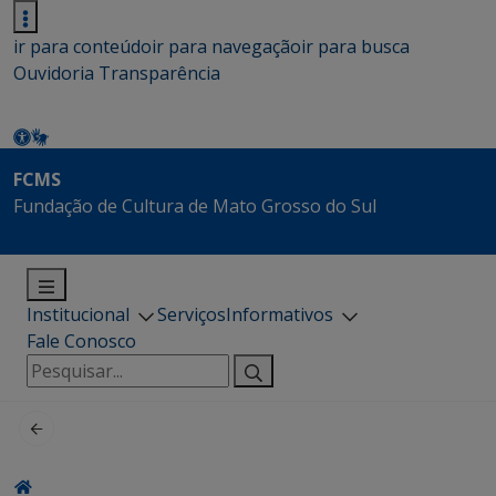
ir para conteúdo
ir para navegação
ir para busca
Ouvidoria
Transparência
FCMS
Fundação de Cultura de Mato Grosso do Sul
Institucional
Serviços
Informativos
Fale Conosco
Pesquisar
por: