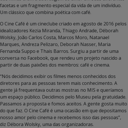
facetas e um fragmento especial da vida de um indivíduo.
Um clássico que combina poética com café.
O Cine Café é um cineclube criado em agosto de 2016 pelos
idealizadores Kezia Miranda, Thiago Andrade, Déborah
Wolsky, João Carlos Costa, Marcos Moro, Natanael
Marques, Andreza Pelizaro, Deborah Nasser, Maria
Fernanda Suppo e Thais Barros. Surgiu a partir de uma
conversa no Facebook, que rendeu um projeto nascido a
partir de duas paixões dos membros: café e cinema.
“Nós decidimos exibir os filmes menos conhecidos dos
diretores para as pessoas terem mais conhecimento. A
gente já frequentava outras mostras no MIS e queríamos
um espaço público. Decidimos pelo Museu pela gratuidade.
Passamos a proposta e fomos aceitos. A gente gosta muito
do que faz. O Cine Café é uma ocasião em que depositamos
nosso amor pelo cinema e recebemos isso das pessoas”,
diz Débora Wolsky, uma das organizadoras.