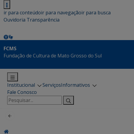
ir para conteúdo
ir para navegação
ir para busca
Ouvidoria
Transparência
FCMS
Fundação de Cultura de Mato Grosso do Sul
Institucional
Serviços
Informativos
Fale Conosco
Pesquisar
por: