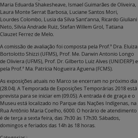
Maria Eduarda Shakesheave, Ismael Guimarães de Oliveira,
Laura Monte Serrat Barbosa, Luciane Santos Mori,
Lourdes Colombo, Lusia da Silva Sant’anna, Ricardo Giuliani
Neto, Silvia Andrade Ruiz, Stefan Willem Grol, Tatiana
Clauzet Ferrez de Melo.
A comissão de avaliação foi composta pela Prof.ª Dra. Eluiza
Bortolotto Shizzi (UFMS), Prof. Me. Darwin Antonio Longo
de Oliviera (UFMS), Prof. Dr. Gilberto Luiz Alves (UNIDERP) e
pela Prof.ª Ma. Patrícia Nogueira Aguena (FCMS).
As exposições atuais no Marco se encerram no próximo dia
(28.04). A Temporada de Exposições Temporárias 2018 está
prevista para se iniciar em (09.05). A entrada é de graça e o
Museu está localizado no Parque das Nações Indígenas, na
Rua Antônio Maria Coelho, 6000. O horário de atendimento
é de terça a sexta feira, das 7h30 às 17h30. Sábados,
domingos e feriados das 14h às 18 horas.
Categorias :