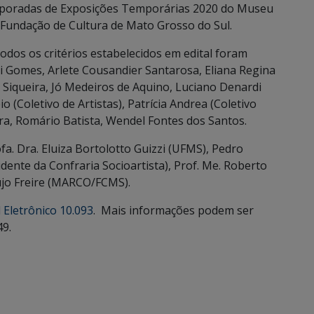
emporadas de Exposições Temporárias 2020 do Museu
Fundação de Cultura de Mato Grosso do Sul.
dos os critérios estabelecidos em edital foram
 Gomes, Arlete Cousandier Santarosa, Eliana Regina
es Siqueira, Jó Medeiros de Aquino, Luciano Denardi
 (Coletivo de Artistas), Patrícia Andrea (Coletivo
ra, Romário Batista, Wendel Fontes dos Santos.
fa. Dra. Eluiza Bortolotto Guizzi (UFMS), Pedro
idente da Confraria Socioartista), Prof. Me. Roberto
újo Freire (MARCO/FCMS).
l Eletrônico 10.093
. Mais informações podem ser
49.