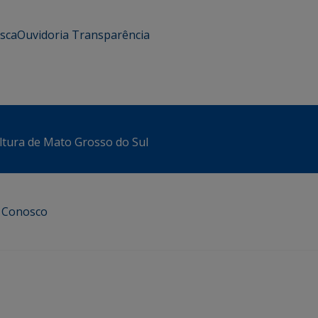
usca
Ouvidoria
Transparência
ltura de Mato Grosso do Sul
e Conosco