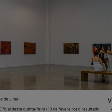
V
s de Lima •
icial desta quinta-feira (13 de fevereiro) o resultado