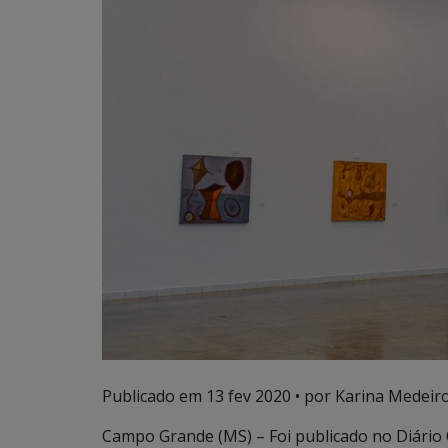
Publicado em
13 fev 2020
• por Karina Medeiro
Campo Grande (MS) – Foi publicado no Diário Of