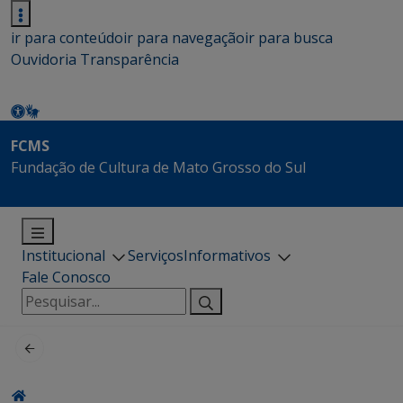
ir para conteúdo
ir para navegação
ir para busca
Ouvidoria
Transparência
FCMS
Fundação de Cultura de Mato Grosso do Sul
Institucional
Serviços
Informativos
Fale Conosco
Pesquisar
por: