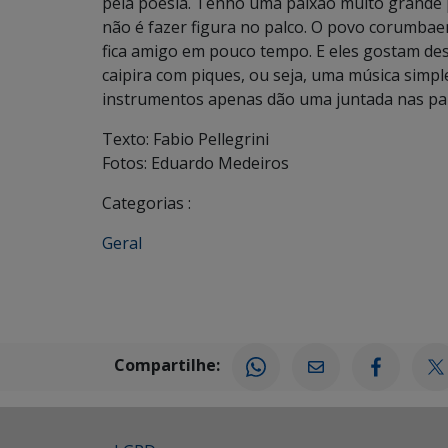
pela poesia. Tenho uma paixão muito grande 
não é fazer figura no palco. O povo corumbae
fica amigo em pouco tempo. E eles gostam dess
caipira com piques, ou seja, uma música simpl
instrumentos apenas dão uma juntada nas pal
Texto: Fabio Pellegrini
Fotos: Eduardo Medeiros
Categorias :
Geral
Compartilhe: