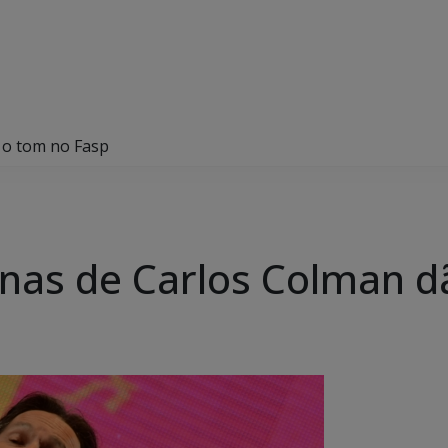
 o tom no Fasp
anas de Carlos Colman d