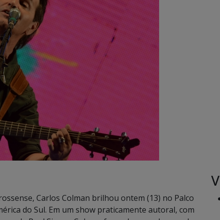
V
ossense, Carlos Colman brilhou ontem (13) no Palco
 América do Sul. Em um show praticamente autoral, com