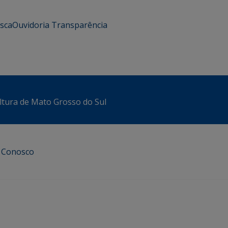
usca
Ouvidoria
Transparência
ltura de Mato Grosso do Sul
e Conosco