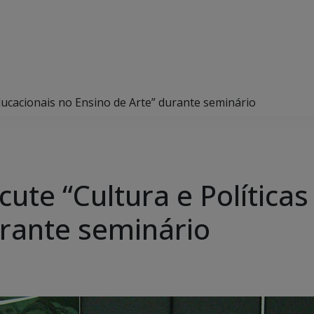
ducacionais no Ensino de Arte” durante seminário
ute “Cultura e Políticas
urante seminário