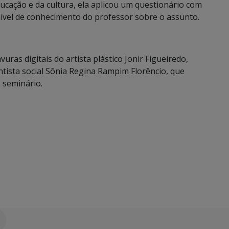
ucação e da cultura, ela aplicou um questionário com
nível de conhecimento do professor sobre o assunto.
ras digitais do artista plástico Jonir Figueiredo,
tista social Sônia Regina Rampim Florêncio, que
 seminário.