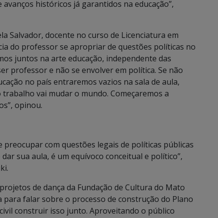
 e avanços históricos já garantidos na educação”,
a Salvador, docente no curso de Licenciatura em
a do professor se apropriar de questões políticas no
rmos juntos na arte educação, independente das
ser professor e não se envolver em política. Se não
ação no país entraremos vazios na sala de aula,
o trabalho vai mudar o mundo. Começaremos a
os”, opinou.
 preocupar com questões legais de políticas públicas
 dar sua aula, é um equívoco conceitual e político”,
ki.
 projetos de dança da Fundação de Cultura do Mato
da para falar sobre o processo de construção do Plano
ivil construir isso junto. Aproveitando o público