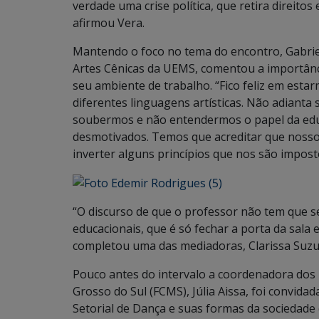
verdade uma crise política, que retira direitos
afirmou Vera.
Mantendo o foco no tema do encontro, Gabriel
Artes Cênicas da UEMS, comentou a importânci
seu ambiente de trabalho. “Fico feliz em esta
diferentes linguagens artísticas. Não adianta 
soubermos e não entendermos o papel da educ
desmotivados. Temos que acreditar que noss
inverter alguns princípios que nos são impost
“O discurso de que o professor não tem que se
educacionais, que é só fechar a porta da sala e
completou uma das mediadoras, Clarissa Suzu
Pouco antes do intervalo a coordenadora dos
Grosso do Sul (FCMS), Júlia Aissa, foi convida
Setorial de Dança e suas formas da sociedade c