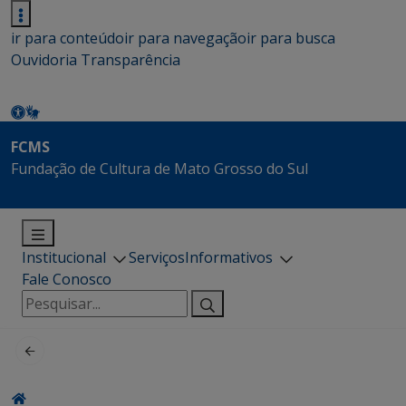
ir para conteúdo
ir para navegação
ir para busca
Ouvidoria
Transparência
FCMS
Fundação de Cultura de Mato Grosso do Sul
Institucional
Serviços
Informativos
Fale Conosco
Pesquisar
por: