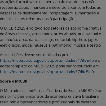
às ações formativas e de mercado do evento, mas não
receberão apoio financeiro e deverão arcar com todas as
despesas de deslocamento, hospedagem, alimentação e
demais custos relacionados à participação.
O MICBR 2025 é voltado aos setores da economia criativa
de áreas técnicas, artesanato, artes visuais, audiovisual e
animação, circo, dança, design, editorial, hip-hop, jogos
eletrônicos, moda, museus e patrimônio, música e teatro.
As inscrições devem ser realizadas pelo
https://mapa.cultura.gov.br/oportunidade/6178#info
e o
edital completo do MICBR 2025 pode ser consultado em
https://mapa.cultura.gov.br/oportunidade/5746/#info
Sobre o MICBR
O Mercado das Indústrias Criativas do Brasil (MICBR) é um
dos principais encontros da economia criativa brasileira,
reunindo empreendedores e profissionais de diversos