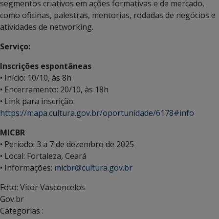
segmentos criativos em ações formativas e de mercado,
como oficinas, palestras, mentorias, rodadas de negócios e
atividades de networking.
Serviço:
Inscrições espontâneas
• Início: 10/10, às 8h
• Encerramento: 20/10, às 18h
• Link para inscrição:
https://mapa.cultura.gov.br/oportunidade/6178#info
MICBR
• Período: 3 a 7 de dezembro de 2025
• Local: Fortaleza, Ceará
• Informações:
micbr@cultura.gov.br
Foto: Vitor Vasconcelos
Gov.br
Categorias :