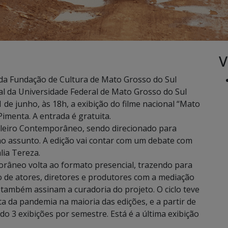
V
da Fundação de Cultura de Mato Grosso do Sul
al da Universidade Federal de Mato Grosso do Sul
de junho, às 18h, a exibição do filme nacional “Mato
imenta. A entrada é gratuita.
asileiro Contemporâneo, sendo direcionado para
 no assunto. A edição vai contar com um debate com
lia Tereza.
orâneo volta ao formato presencial, trazendo para
o de atores, diretores e produtores com a mediação
 também assinam a curadoria do projeto. O ciclo teve
ta da pandemia na maioria das edições, e a partir de
o 3 exibições por semestre. Está é a última exibição