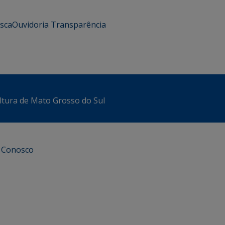
usca
Ouvidoria
Transparência
ltura de Mato Grosso do Sul
e Conosco