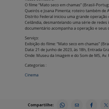
O filme “Mato seco em chamas” (Brasil-Portuga
Queirós e Joana Pimenta; roteiro também de Adi
Distrito Federal iniciou uma grande operação c
Ceilândia, desmantelando uma série de redes 
documentário acompanha a operação e seus 
Serviço:
Exibição do filme: “Mato seco em chamas” (Br
Data: 21 de junho de 2023, às 18h, Entrada Gra
Onde: Museu da Imagem e do Som de MS, Av. F
Categorias :
Cinema
Compartilhe: