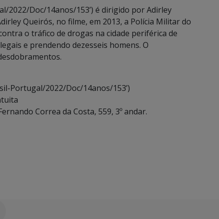
l/2022/Doc/14anos/153’) é dirigido por Adirley
rley Queirós, no filme, em 2013, a Polícia Militar do
ontra o tráfico de drogas na cidade periférica de
ilegais e prendendo dezesseis homens. O
desdobramentos.
asil-Portugal/2022/Doc/14anos/153’)
tuita
ernando Correa da Costa, 559, 3º andar.