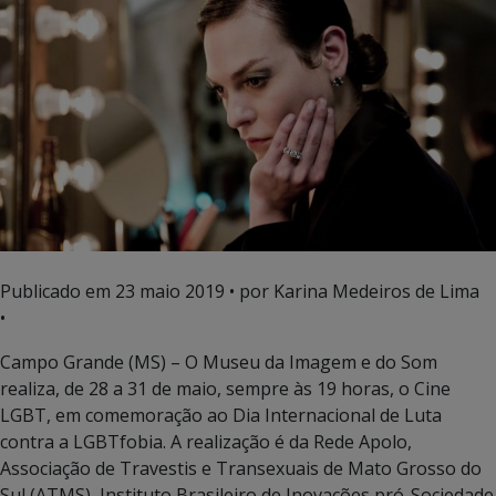
Publicado em
23 maio 2019
• por Karina Medeiros de Lima
•
Campo Grande (MS) – O Museu da Imagem e do Som
realiza, de 28 a 31 de maio, sempre às 19 horas, o Cine
LGBT, em comemoração ao Dia Internacional de Luta
contra a LGBTfobia. A realização é da Rede Apolo,
Associação de Travestis e Transexuais de Mato Grosso do
Sul (ATMS), Instituto Brasileiro de Inovações pró-Sociedade