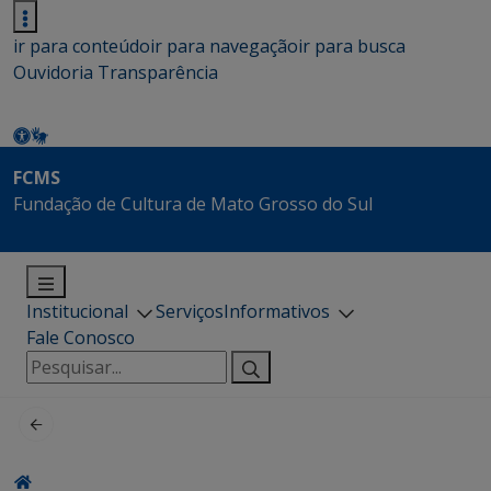
ir para conteúdo
ir para navegação
ir para busca
Ouvidoria
Transparência
FCMS
Fundação de Cultura de Mato Grosso do Sul
Institucional
Serviços
Informativos
Fale Conosco
Pesquisar
por: