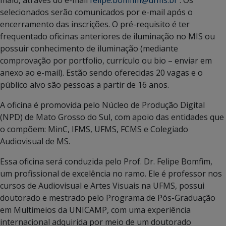
maio, através do e-mail
felipe.bomfim@ufms.br
. Os
selecionados serão comunicados por e-mail após o
encerramento das inscrições. O pré-requisito é ter
frequentado oficinas anteriores de iluminação no MIS ou
possuir conhecimento de iluminação (mediante
comprovação por portfolio, currículo ou bio – enviar em
anexo ao e-mail). Estão sendo oferecidas 20 vagas e o
público alvo são pessoas a partir de 16 anos.
A oficina é promovida pelo Núcleo de Produção Digital
(NPD) de Mato Grosso do Sul, com apoio das entidades que
o compõem: MinC, IFMS, UFMS, FCMS e Colegiado
Audiovisual de MS.
Essa oficina será conduzida pelo Prof. Dr. Felipe Bomfim,
um profissional de excelência no ramo. Ele é professor nos
cursos de Audiovisual e Artes Visuais na UFMS, possui
doutorado e mestrado pelo Programa de Pós-Graduação
em Multimeios da UNICAMP, com uma experiência
internacional adquirida por meio de um doutorado