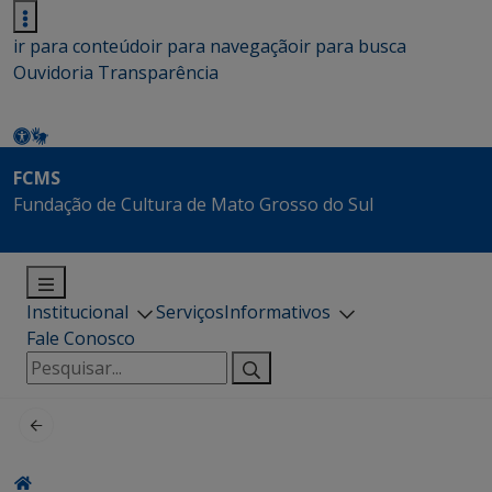
ir para conteúdo
ir para navegação
ir para busca
Ouvidoria
Transparência
FCMS
Fundação de Cultura de Mato Grosso do Sul
Institucional
Serviços
Informativos
Fale Conosco
Pesquisar
por: